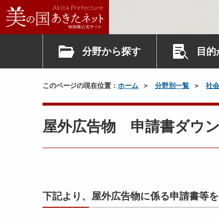
分野から探す
目的
このページの現在位置：
ホーム
分野別一覧
社
屋外広告物 申請書ダウ
下記より、屋外広告物に係る申請書等を