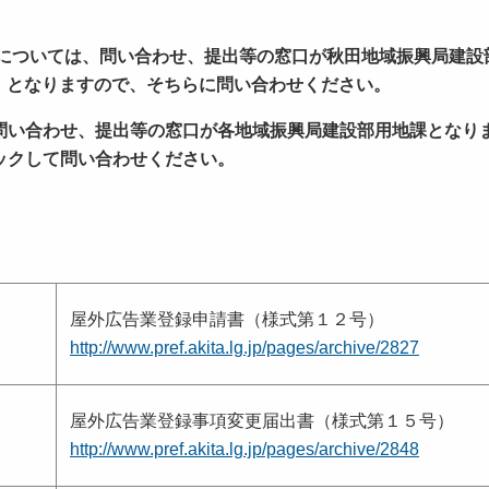
については、問い合わせ、提出等の窓口が秋田地域振興局建設
なりますので、そちらに問い合わせください。
問い合わせ、提出等の窓口が各地域振興局建設部用地課となり
して問い合わせください。
屋外広告業登録申請書（様式第１２号）
http://www.pref.akita.lg.jp/pages/archive/2827
屋外広告業登録事項変更届出書（様式第１５号）
http://www.pref.akita.lg.jp/pages/archive/2848