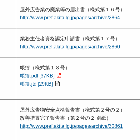
屋外広告業の廃業等の届出書（様式第１６号）
http://www.pref.akita.lg.jp/pages/archive/2864
業務主任者資格認定申請書（様式第１７号）
http://www.pref.akita.lg.jp/pages/archive/2860
帳簿（様式第１８号）
帳簿.pdf [37KB]
帳簿.jtd [29KB]
屋外広告物安全点検報告書（様式第２号の２）
改善措置完了報告書（第２号の２ 別紙）
http://www.pref.akita.lg.jp/pages/archive/30861