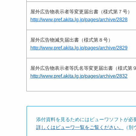
屋外広告物表示者等変更届出書（様式第７号）
http://www.pref.akita.lg.jp/pages/archive/2828
屋外広告物滅失届出書（様式第８号）
http://www.pref.akita.lg.jp/pages/archive/2829
屋外広告物表示者等氏名等変更届出書（様式第
http://www.pref.akita.lg.jp/pages/archive/2832
添付資料を見るためにはビューワソフトが必
詳しくはビューワ一覧をご覧ください。
（別