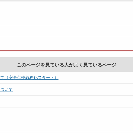
このページを見ている人がよく見ているページ
いて（安全点検義務化スタート）
について