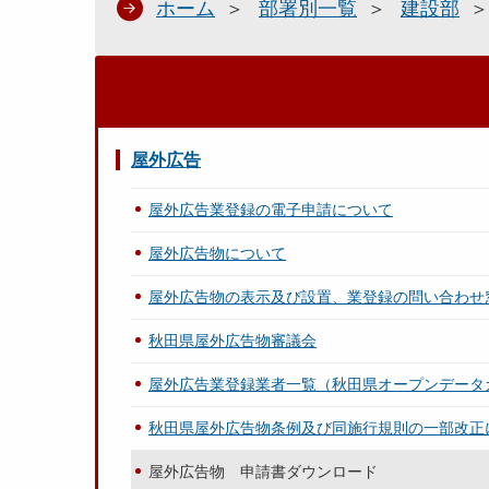
ホーム
部署別一覧
建設部
屋外広告
屋外広告業登録の電子申請について
屋外広告物について
屋外広告物の表示及び設置、業登録の問い合わせ
秋田県屋外広告物審議会
屋外広告業登録業者一覧（秋田県オープンデータ
秋田県屋外広告物条例及び同施行規則の一部改正
屋外広告物 申請書ダウンロード