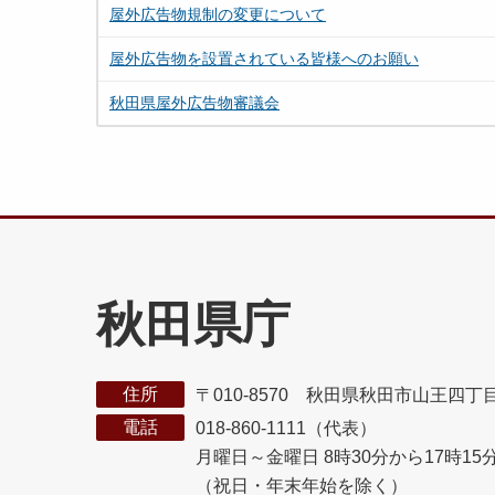
屋外広告物規制の変更について
屋外広告物を設置されている皆様へのお願い
秋田県屋外広告物審議会
秋田県庁
住所
〒010-8570 秋田県秋田市山王四丁
電話
018-860-1111（代表）
月曜日～金曜日 8時30分から17時15
（祝日・年末年始を除く）