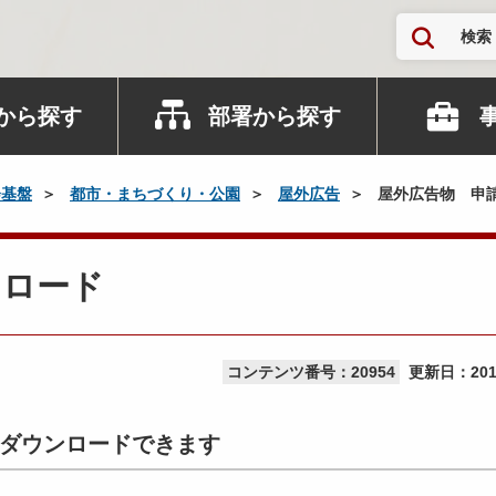
検索
から探す
部署から探す
会基盤
都市・まちづくり・公園
屋外広告
屋外広告物 申
ンロード
コンテンツ番号：20954
更新日：
20
ダウンロードできます