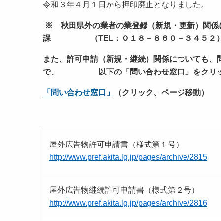
令和３年４月１日から押印廃止となりました。
※ 秋田県外の業者の業登録（新規・更新）関係
課 （TEL：０１８－８６０－３４５２）と
また、許可申請（新規・継続）関係についても、
で、 以下の「問い合わせ窓口」をクリック
「問い合わせ窓口」
（クリック、ページ移動）
屋外広告物許可申請書（様式第１号）
http://www.pref.akita.lg.jp/pages/archive/2815
屋外広告物継続許可申請書（様式第２号）
http://www.pref.akita.lg.jp/pages/archive/2816