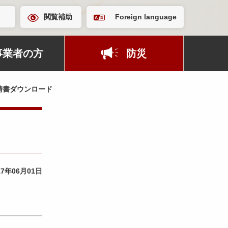
閲覧補助
Foreign language
事業者の方
防災
請書ダウンロード
17年06月01日