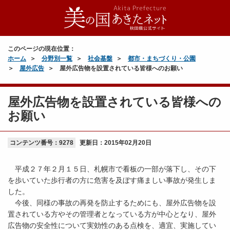
このページの現在位置：
ホーム
分野別一覧
社会基盤
都市・まちづくり・公園
屋外広告
屋外広告物を設置されている皆様へのお願い
屋外広告物を設置されている皆様への
お願い
コンテンツ番号：9278
更新日：
2015年02月20日
平成２７年２月１５日、札幌市で看板の一部が落下し、その下
を歩いていた歩行者の方に危害を及ぼす痛ましい事故が発生しま
した。
今後、同様の事故の再発を防止するためにも、屋外広告物を設
置されている方やその管理者となっている方が中心となり、屋外
広告物の安全性について実効性のある点検を、適宜、実施してい