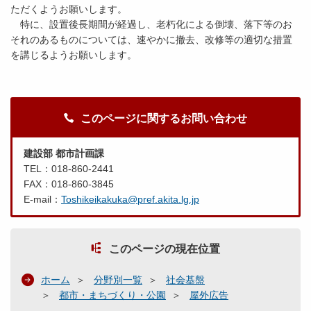
ただくようお願いします。
特に、設置後長期間が経過し、老朽化による倒壊、落下等のお
それのあるものについては、速やかに撤去、改修等の適切な措置
を講じるようお願いします。
このページに関するお問い合わせ
建設部 都市計画課
TEL：018-860-2441
FAX：018-860-3845
E-mail：
Toshikeikakuka@pref.akita.lg.jp
このページの現在位置
ホーム
分野別一覧
社会基盤
都市・まちづくり・公園
屋外広告