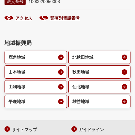
法人番号
1000020050008
アクセス
部署別電話番号
地域振興局
鹿角地域
北秋田地域
山本地域
秋田地域
由利地域
仙北地域
平鹿地域
雄勝地域
サイトマップ
ガイドライン