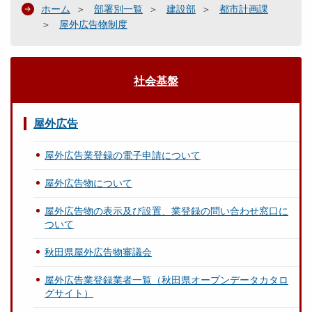
ホーム
部署別一覧
建設部
都市計画課
屋外広告物制度
社会基盤
屋外広告
屋外広告業登録の電子申請について
屋外広告物について
屋外広告物の表示及び設置、業登録の問い合わせ窓口に
ついて
秋田県屋外広告物審議会
屋外広告業登録業者一覧（秋田県オープンデータカタロ
グサイト）