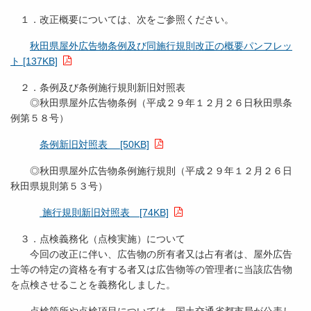
１．改正概要については、次をご参照ください。
秋田県屋外広告物条例及び同施行規則改正の概要パンフレッ
ト [137KB]
２．条例及び条例施行規則新旧対照表
◎秋田県屋外広告物条例（平成２９年１２月２６日秋田県条
例第５８号）
条例新旧対照表 [50KB]
◎秋田県屋外広告物条例施行規則（平成２９年１２月２６日
秋田県規則第５３号）
施行規則新旧対照表 [74KB]
３．点検義務化（点検実施）について
今回の改正に伴い、広告物の所有者又は占有者は、屋外広告
士等の特定の資格を有する者又は広告物等の管理者に当該広告物
を点検させることを義務化しました。