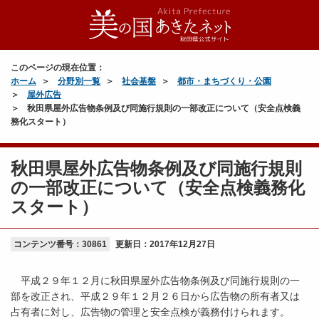
このページの現在位置：
ホーム
分野別一覧
社会基盤
都市・まちづくり・公園
屋外広告
秋田県屋外広告物条例及び同施行規則の一部改正について（安全点検義
務化スタート）
秋田県屋外広告物条例及び同施行規則
の一部改正について（安全点検義務化
スタート）
コンテンツ番号：30861
更新日：
2017年12月27日
平成２９年１２月に秋田県屋外広告物条例及び同施行規則の一
部を改正され、平成２９年１２月２６日から広告物の所有者又は
占有者に対し、広告物の管理と安全点検が義務付けられます。