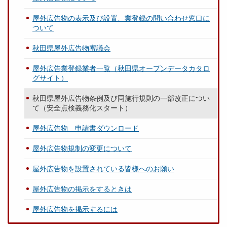
屋外広告物の表示及び設置、業登録の問い合わせ窓口に
ついて
秋田県屋外広告物審議会
屋外広告業登録業者一覧（秋田県オープンデータカタロ
グサイト）
秋田県屋外広告物条例及び同施行規則の一部改正につい
て（安全点検義務化スタート）
屋外広告物 申請書ダウンロード
屋外広告物規制の変更について
屋外広告物を設置されている皆様へのお願い
屋外広告物の掲示をするときは
屋外広告物を掲示するには