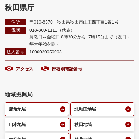
秋田県庁
住所
〒010-8570 秋田県秋田市山王四丁目1番1号
電話
018-860-1111（代表）
月曜日～金曜日 8時30分から17時15分まで
（祝日・
年末年始を除く）
法人番号
1000020050008
アクセス
部署別電話番号
地域振興局
鹿角地域
北秋田地域
山本地域
秋田地域