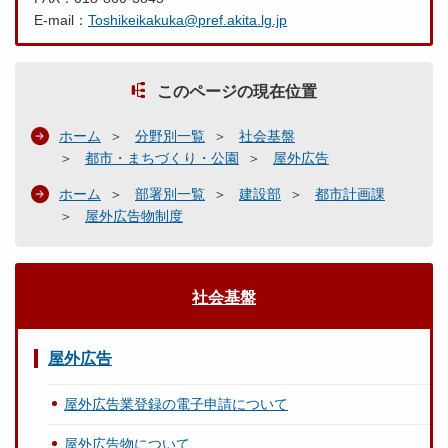
E-mail：
Toshikeikakuka@pref.akita.lg.jp
このページの現在位置
ホーム
分野別一覧
社会基盤
都市・まちづくり・公園
屋外広告
ホーム
部署別一覧
建設部
都市計画課
屋外広告物制度
社会基盤
屋外広告
屋外広告業登録の電子申請について
屋外広告物について