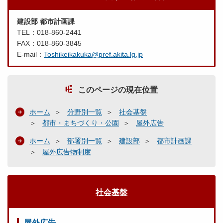
建設部 都市計画課
TEL：018-860-2441
FAX：018-860-3845
E-mail：
Toshikeikakuka@pref.akita.lg.jp
このページの現在位置
ホーム
分野別一覧
社会基盤
都市・まちづくり・公園
屋外広告
ホーム
部署別一覧
建設部
都市計画課
屋外広告物制度
社会基盤
屋外広告