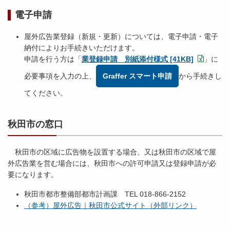
電子申請
屋外広告業登録（新規・更新）については、電子申請・電子
納付によりお手続きいただけます。
申請を行う方は「
業登録申請 別紙添付様式 [41KB]
」に
必要事項を入力の上、
Graffer スマート申請
から手続きし
てください。
秋田市の窓口
秋田市の区域に広告物を設置する場合、又は秋田市の区域で屋
外広告業を営む場合には、秋田市への許可申請又は登録申請が必
要になります。
秋田市都市整備部都市計画課 TEL 018-866-2152
（参考）屋外広告｜秋田市公式サイト（外部リンク）