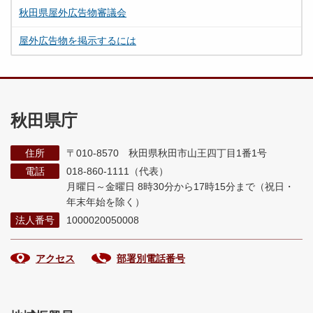
秋田県屋外広告物審議会
屋外広告物を掲示するには
秋田県庁
住所
〒010-8570 秋田県秋田市山王四丁目1番1号
電話
018-860-1111（代表）
月曜日～金曜日 8時30分から17時15分まで
（祝日・
年末年始を除く）
法人番号
1000020050008
アクセス
部署別電話番号