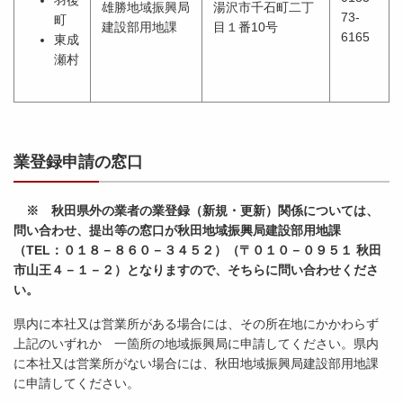
雄勝地域振興局
湯沢市千石町二丁
73-
町
建設部用地課
目１番10号
6165
東成
瀬村
業登録申請の窓口
※ 秋田県外の業者の業登録（新規・更新）関係については、
問い合わせ、提出等の窓口が秋田地域振興局建設部用地課
（TEL：０１８－８６０－３４５２）（〒０１０－０９５１ 秋田
市山王４－１－２）となりますので、そちらに問い合わせくださ
い。
県内に本社又は営業所がある場合には、その所在地にかかわらず
上記のいずれか 一箇所の地域振興局に申請してください。県内
に本社又は営業所がない場合には、秋田地域振興局建設部用地課
に申請してください。