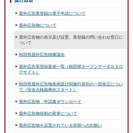
屋外広告業登録の電子申請について
屋外広告物について
屋外広告物の表示及び設置、業登録の問い合わせ窓口に
ついて
秋田県屋外広告物審議会
屋外広告業登録業者一覧（秋田県オープンデータカタロ
グサイト）
秋田県屋外広告物条例及び同施行規則の一部改正につい
て（安全点検義務化スタート）
屋外広告物 申請書ダウンロード
屋外広告物規制の変更について
屋外広告物を設置されている皆様へのお願い