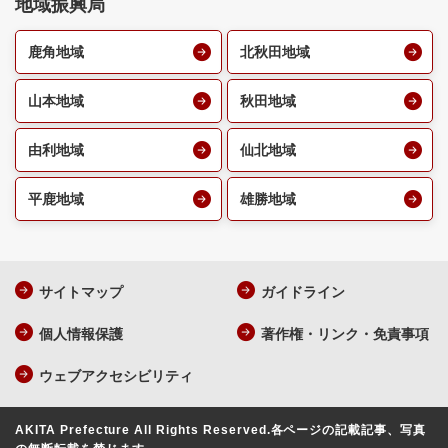
地域振興局
鹿角地域
北秋田地域
山本地域
秋田地域
由利地域
仙北地域
平鹿地域
雄勝地域
サイトマップ
ガイドライン
個人情報保護
著作権・リンク・免責事項
ウェブアクセシビリティ
AKITA Prefecture All Rights Reserved.
各ページの記載記事、写真