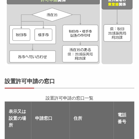
設置許可申請の窓口
設置許可申請の窓口一覧
表示又は
電話
設置の場
申請窓口
住所
番号
所