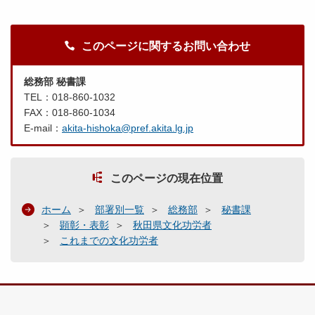
このページに関するお問い合わせ
総務部 秘書課
TEL：018-860-1032
FAX：018-860-1034
E-mail：
akita-hishoka@pref.akita.lg.jp
このページの現在位置
ホーム
部署別一覧
総務部
秘書課
顕彰・表彰
秋田県文化功労者
これまでの文化功労者