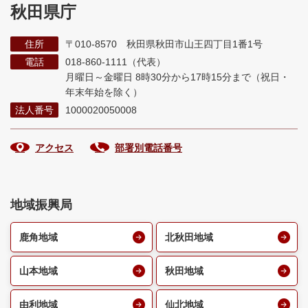
秋田県庁
住所
〒010-8570 秋田県秋田市山王四丁目1番1号
電話
018-860-1111（代表）
月曜日～金曜日 8時30分から17時15分まで
（祝日・
年末年始を除く）
法人番号
1000020050008
アクセス
部署別電話番号
地域振興局
鹿角地域
北秋田地域
山本地域
秋田地域
由利地域
仙北地域