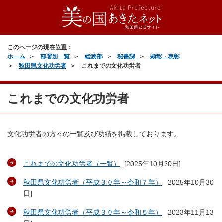
このページの現在位置：
ホーム
部署別一覧
総務部
秘書課
顕彰・表彰
秋田県文化功労者
これまでの文化功労者
これまでの文化功労者
文化功労者の方々の一覧及び功績を掲載しております。
これまでの文化功労者（一覧）
[
2025年10月30日
]
秋田県文化功労者（平成３０年～令和７年）
[
2025年10月30
日
]
秋田県文化功労者（平成３０年～令和５年）
[
2023年11月13