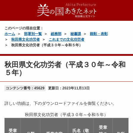
このページの現在位置：
ホーム
部署別一覧
総務部
秘書課
顕彰・表彰
秋田県文化功労者
これまでの文化功労者
秋田県文化功労者（平成３０年～令和５年）
秋田県文化功労者（平成３０年～令和
５年）
コンテンツ番号：45629
更新日：
2023年11月13日
詳しい功績は、下のダウンロードファイルを御覧ください。
秋田県文化功労者（平成３０年～令和５年）
受章
受章
氏名（敬