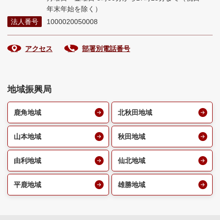
年末年始を除く）
法人番号
1000020050008
アクセス
部署別電話番号
地域振興局
鹿角地域
北秋田地域
山本地域
秋田地域
由利地域
仙北地域
平鹿地域
雄勝地域