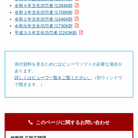
令和４年文化功労者 [1394KB]
令和３年文化功労者 [1708KB]
令和２年文化功労者 [1446KB]
令和元年文化功労者 [1730KB]
平成３０年文化功労者 [2243KB]
添付資料を見るためにはビューワソフトが必要な場合が
あります。
詳しくはビューワ一覧をご覧ください。
（別ウィンドウ
で開きます。）
このページに関するお問い合わせ