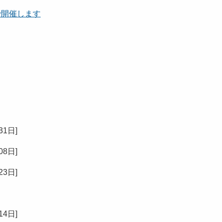
で開催します
31日
]
08日
]
23日
]
14日
]