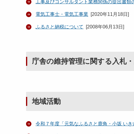
工事及びコンサルタント業務関係の提出書類
電気工事士・電気工事業
[
2020年11月18日
]
ふるさと納税について
[
2008年06月13日
]
庁舎の維持管理に関する入札・
地域活動
令和７年度「元気なふるさと鹿角・小坂 い