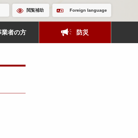
閲覧補助
Foreign language
事業者の方
防災