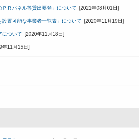
のＰＲパネル等貸出要領」について
[
2021年08月01日
]
を設置可能な事業者一覧表」について
[
2020年11月19日
]
アについて
[
2020年11月18日
]
19年11月15日
]