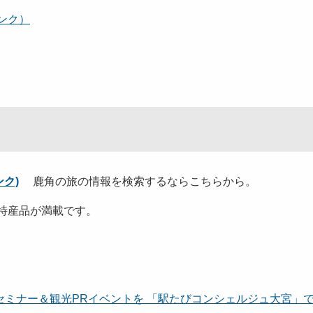
リンク）
ク)
鹿角の旅の情報を検索するならこちらから。
特産品が満載です。
ミナー＆観光PRイベントを 「駅たびコンシェルジュ大宮」