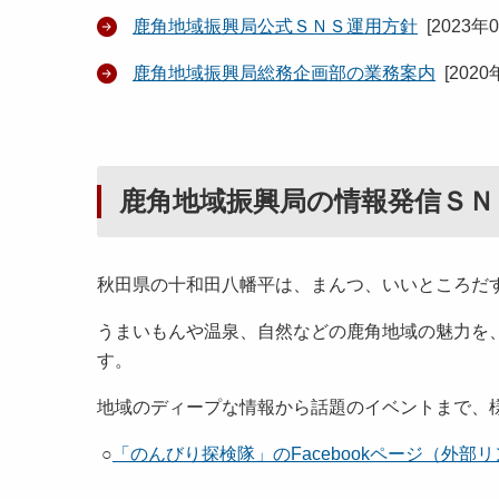
鹿角地域振興局公式ＳＮＳ運用方針
[
2023年
鹿角地域振興局総務企画部の業務案内
[
2020
鹿角地域振興局の情報発信ＳＮ
秋田県の十和田八幡平は、まんつ、いいところだ
うまいもんや温泉、自然などの鹿角地域の魅力を
す。
地域のディープな情報から話題のイベントまで、
○
「のんびり探検隊」のFacebookページ（外部