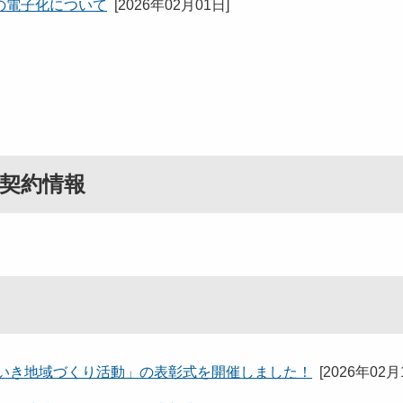
の電子化について
[
2026年02月01日
]
契約情報
きいき地域づくり活動」の表彰式を開催しました！
[
2026年02月