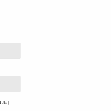
13日
]