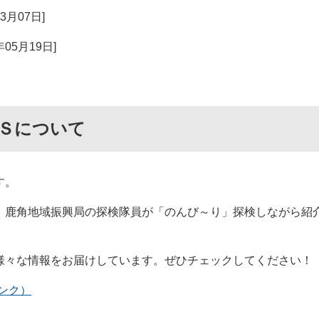
03月07日
]
年05月19日
]
Ｓについて
す。
、鹿角地域振興局の探検隊員が「のんび～り」探検しながら紹
様々な情報をお届けしています。ぜひチェックしてください！
リンク）