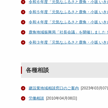
令和６年度「元気なふるさと鹿角・小坂 い
令和５年度「元気なふるさと鹿角・小坂 い
令和４年度「元気なふるさと鹿角・小坂 い
鹿角地域振興局「社長会議」を開催しました
令和３年度「元気なふるさと鹿角・小坂 い
各種相談
建設業地域相談窓口のご案内
[
2023年03月0
労働相談
[
2010年04月08日
]