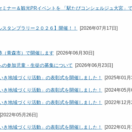
ミナー＆観光PRイベントを 「駅たびコンシェルジュ大宮」
ルスタンプラリー２０２６】開催！！
[
2026年07月17日
]
跡（青森市）で開催します
[
2026年06月30日
]
への参加児童・生徒の募集について
[
2026年06月23日
]
きいき地域づくり活動」の表彰式を開催しました！
[
2025年01月
きいき地域づくり活動」の表彰式を開催しました！
[
2024年05月
きいき地域づくり活動」の表彰式を開催しました！
[
2022年12月
[
2022年05月26日
]
きいき地域づくり活動」の表彰式を開催しました！
[
2022年01月