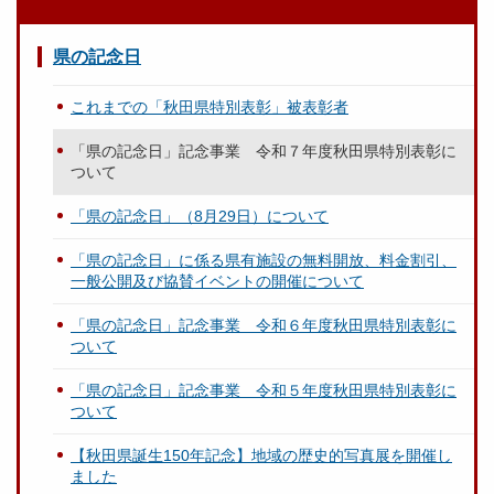
県の記念日
これまでの「秋田県特別表彰」被表彰者
「県の記念日」記念事業 令和７年度秋田県特別表彰に
ついて
「県の記念日」（8月29日）について
「県の記念日」に係る県有施設の無料開放、料金割引、
一般公開及び協賛イベントの開催について
「県の記念日」記念事業 令和６年度秋田県特別表彰に
ついて
「県の記念日」記念事業 令和５年度秋田県特別表彰に
ついて
【秋田県誕生150年記念】地域の歴史的写真展を開催し
ました