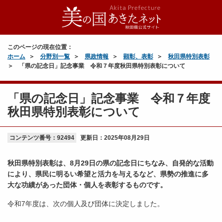
このページの現在位置：
ホーム
分野別一覧
県政情報
顕彰、表彰
秋田県特別表彰
「県の記念日」記念事業 令和７年度秋田県特別表彰について
「県の記念日」記念事業 令和７年度
秋田県特別表彰について
コンテンツ番号：92494
更新日：
2025年08月29日
秋田県特別表彰は、8月29日の県の記念日にちなみ、自発的な活動
により、県民に明るい希望と活力を与えるなど、県勢の推進に多
大な功績があった団体・個人を表彰するものです。
令和7年度は、次の個人及び団体に決定しました。