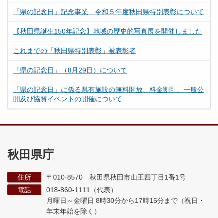
「県の記念日」記念事業 令和５年度秋田県特別表彰について
【秋田県誕生150年記念】地域の歴史的写真展を開催しました
これまでの「秋田県特別表彰」被表彰者
「県の記念日」（8月29日）について
「県の記念日」に係る県有施設の無料開放、料金割引、一般公
開及び協賛イベントの開催について
秋田県庁
住所
〒010-8570 秋田県秋田市山王四丁目1番1号
電話
018-860-1111（代表）
月曜日～金曜日 8時30分から17時15分まで
（祝日・
年末年始を除く）