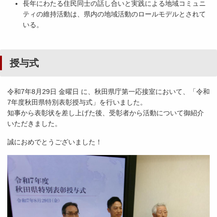
長年にわたる住民同士の話し合いと実践による地域コミュニ
ティの維持活動は、県内の地域活動のロールモデルとされて
いる。
授与式
令和7年8月29日 金曜日 に、秋田県庁第一応接室において、「令和
7年度秋田県特別表彰授与式」を行いました。
知事から表彰状を差し上げた後、受彰者から活動について御紹介
いただきました。
誠におめでとうございました！