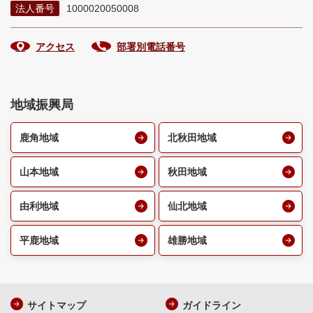
法人番号
1000020050008
アクセス
部署別電話番号
地域振興局
鹿角地域
北秋田地域
山本地域
秋田地域
由利地域
仙北地域
平鹿地域
雄勝地域
サイトマップ
ガイドライン