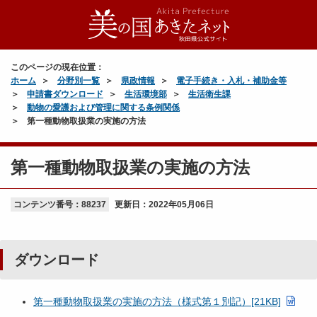
このページの現在位置：
ホーム
分野別一覧
県政情報
電子手続き・入札・補助金等
申請書ダウンロード
生活環境部
生活衛生課
動物の愛護および管理に関する条例関係
第一種動物取扱業の実施の方法
第一種動物取扱業の実施の方法
コンテンツ番号：88237
更新日：
2022年05月06日
ダウンロード
第一種動物取扱業の実施の方法（様式第１別記）[21KB]