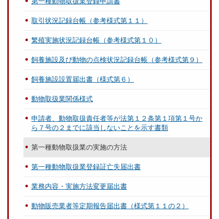
第一種動物取扱業登録申請書
取引状況記録台帳（参考様式第１１）
繁殖実施状況記録台帳（参考様式第１０）
飼養施設及び動物の点検状況記録台帳（参考様式第９）
飼養施設設置届出書（様式第６）
動物取扱業関係様式
申請者、動物取扱責任者等が法第１２条第１項第１号か
ら７号の２までに該当しないことを示す書類
第一種動物取扱業の実施の方法
第一種動物取扱業登録証亡失届出書
業務内容・実施方法変更届出書
動物販売業者等定期報告届出書（様式第１１の２）