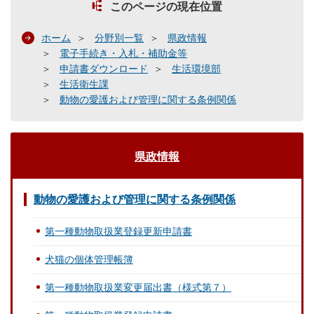
このページの現在位置
ホーム
分野別一覧
県政情報
電子手続き・入札・補助金等
申請書ダウンロード
生活環境部
生活衛生課
動物の愛護および管理に関する条例関係
県政情報
動物の愛護および管理に関する条例関係
第一種動物取扱業登録更新申請書
犬猫の個体管理帳簿
第一種動物取扱業変更届出書（様式第７）