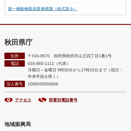
第一種動物取扱業者標識（様式第９）
秋田県庁
住所
〒010-8570 秋田県秋田市山王四丁目1番1号
電話
018-860-1111（代表）
月曜日～金曜日 8時30分から17時15分まで
（祝日・
年末年始を除く）
法人番号
1000020050008
アクセス
部署別電話番号
地域振興局