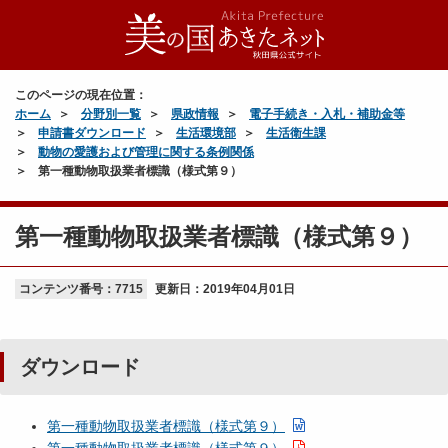
このページの現在位置：
ホーム
分野別一覧
県政情報
電子手続き・入札・補助金等
申請書ダウンロード
生活環境部
生活衛生課
動物の愛護および管理に関する条例関係
第一種動物取扱業者標識（様式第９）
第一種動物取扱業者標識（様式第９）
コンテンツ番号：7715
更新日：
2019年04月01日
ダウンロード
第一種動物取扱業者標識（様式第９）