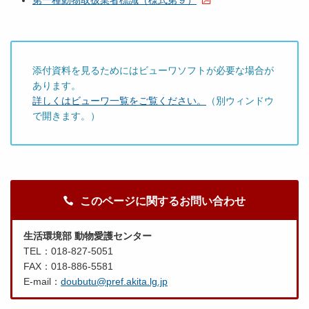
第一種動物取扱業者標識（様式第９）
添付資料を見るためにはビューワソフトが必要な場合が
あります。
詳しくはビューワ一覧をご覧ください。
（別ウィンドウ
で開きます。）
このページに関するお問い合わせ
生活環境部 動物愛護センター
TEL：018-827-5051
FAX：018-886-5581
E-mail：
doubutu@pref.akita.lg.jp