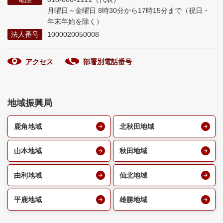
月曜日～金曜日 8時30分から17時15分まで
（祝日・
年末年始を除く）
法人番号
1000020050008
アクセス
部署別電話番号
地域振興局
鹿角地域
北秋田地域
山本地域
秋田地域
由利地域
仙北地域
平鹿地域
雄勝地域