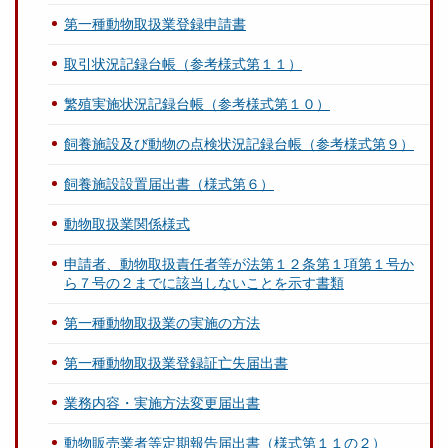
第一種動物取扱業登録申請書
取引状況記録台帳（参考様式第１１）
繁殖実施状況記録台帳（参考様式第１０）
飼養施設及び動物の点検状況記録台帳（参考様式第９）
飼養施設設置届出書（様式第６）
動物取扱業関係様式
申請者、動物取扱責任者等が法第１２条第１項第１号か
ら７号の２までに該当しないことを示す書類
第一種動物取扱業の実施の方法
第一種動物取扱業登録証亡失届出書
業務内容・実施方法変更届出書
動物販売業者等定期報告届出書（様式第１１の２）