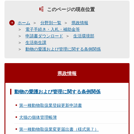
このページの現在位置
ホーム
分野別一覧
県政情報
電子手続き・入札・補助金等
申請書ダウンロード
生活環境部
生活衛生課
動物の愛護および管理に関する条例関係
県政情報
動物の愛護および管理に関する条例関係
第一種動物取扱業登録更新申請書
犬猫の個体管理帳簿
第一種動物取扱業変更届出書（様式第７）