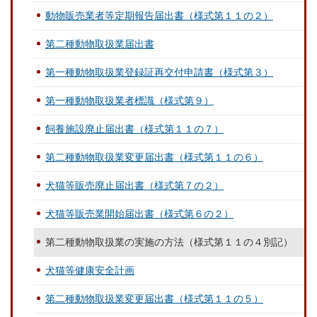
動物販売業者等定期報告届出書（様式第１１の２）
第二種動物取扱業届出書
第一種動物取扱業登録証再交付申請書（様式第３）
第一種動物取扱業者標識（様式第９）
飼養施設廃止届出書（様式第１１の７）
第二種動物取扱業変更届出書（様式第１１の６）
犬猫等販売廃止届出書（様式第７の２）
犬猫等販売業開始届出書（様式第６の２）
第二種動物取扱業の実施の方法（様式第１１の４別記）
犬猫等健康安全計画
第二種動物取扱業変更届出書（様式第１１の５）