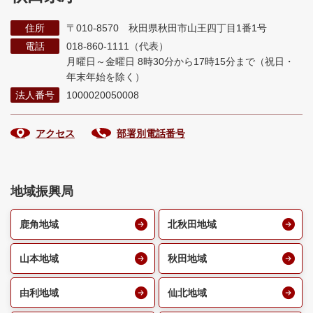
住所
〒010-8570 秋田県秋田市山王四丁目1番1号
電話
018-860-1111（代表）
月曜日～金曜日 8時30分から17時15分まで
（祝日・
年末年始を除く）
法人番号
1000020050008
アクセス
部署別電話番号
地域振興局
鹿角地域
北秋田地域
山本地域
秋田地域
由利地域
仙北地域