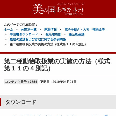
このページの現在位置：
ホーム
分野別一覧
県政情報
電子手続き・入札・補助金等
申請書ダウンロード
生活環境部
生活衛生課
動物の愛護および管理に関する条例関係
第二種動物取扱業の実施の方法（様式第１１の４別記）
第二種動物取扱業の実施の方法（様式
第１１の４別記）
コンテンツ番号：7554
更新日：
2019年04月01日
ダウンロード