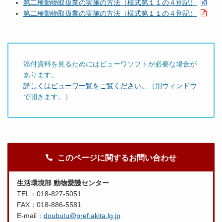
第二種動物取扱業の実施の方法（様式第１１の４別記）
第二種動物取扱業の実施の方法（様式第１１の４別記）
添付資料を見るためにはビューワソフトが必要な場合が
あります。
詳しくはビューワ一覧をご覧ください。
（別ウィンドウ
で開きます。）
このページに関するお問い合わせ
生活環境部 動物愛護センター
TEL：018-827-5051
FAX：018-886-5581
E-mail：
doubutu@pref.akita.lg.jp