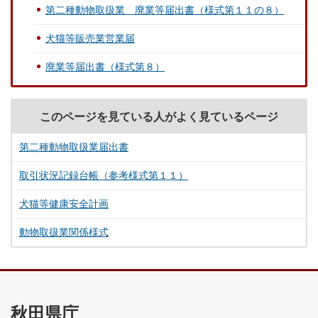
第二種動物取扱業 廃業等届出書（様式第１１の８）
犬猫等販売業営業届
廃業等届出書（様式第８）
このページを見ている人がよく見ているページ
第二種動物取扱業届出書
取引状況記録台帳（参考様式第１１）
犬猫等健康安全計画
動物取扱業関係様式
秋田県庁