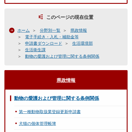
このページの現在位置
ホーム
分野別一覧
県政情報
電子手続き・入札・補助金等
申請書ダウンロード
生活環境部
生活衛生課
動物の愛護および管理に関する条例関係
県政情報
動物の愛護および管理に関する条例関係
第一種動物取扱業登録更新申請書
犬猫の個体管理帳簿