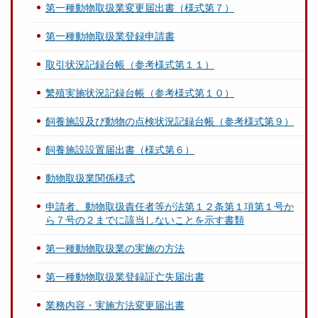
第一種動物取扱業変更届出書（様式第７）
第一種動物取扱業登録申請書
取引状況記録台帳（参考様式第１１）
繁殖実施状況記録台帳（参考様式第１０）
飼養施設及び動物の点検状況記録台帳（参考様式第９）
飼養施設設置届出書（様式第６）
動物取扱業関係様式
申請者、動物取扱責任者等が法第１２条第１項第１号か
ら７号の２までに該当しないことを示す書類
第一種動物取扱業の実施の方法
第一種動物取扱業登録証亡失届出書
業務内容・実施方法変更届出書