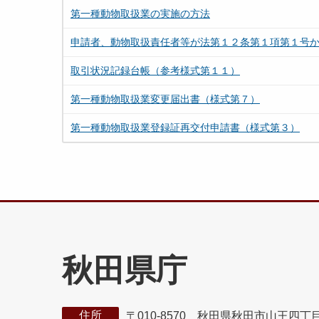
第一種動物取扱業の実施の方法
申請者、動物取扱責任者等が法第１２条第１項第１号
取引状況記録台帳（参考様式第１１）
第一種動物取扱業変更届出書（様式第７）
第一種動物取扱業登録証再交付申請書（様式第３）
秋田県庁
住所
〒010-8570 秋田県秋田市山王四丁