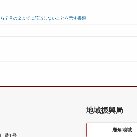
から７号の２までに該当しないことを示す書類
地域振興局
鹿角地域
目1番1号