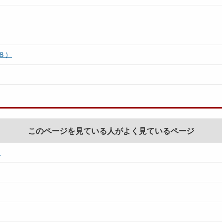
８）
このページを見ている人がよく見ているページ
）