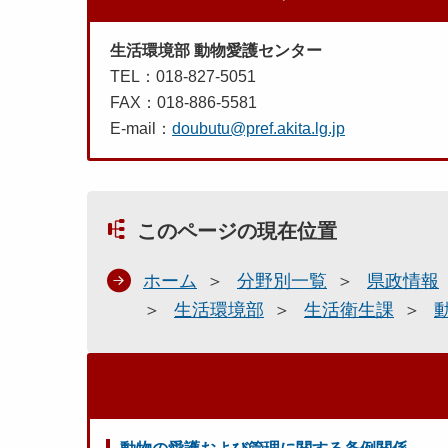
生活環境部 動物愛護センター
TEL：018-827-5051
FAX：018-886-5581
E-mail：
doubutu@pref.akita.lg.jp
このページの現在位置
ホーム
分野別一覧
県政情報
生活環境部
生活衛生課