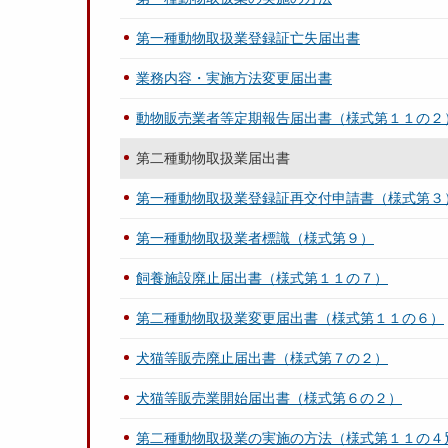
第一種動物取扱業登録証亡失届出書
業務内容・実施方法変更届出書
動物販売業者等定期報告届出書（様式第１１の２
第二種動物取扱業届出書
第一種動物取扱業登録証再交付申請書（様式第３
第一種動物取扱業者標識（様式第９）
飼養施設廃止届出書（様式第１１の７）
第二種動物取扱業変更届出書（様式第１１の６）
犬猫等販売廃止届出書（様式第７の２）
犬猫等販売業開始届出書（様式第６の２）
第二種動物取扱業の実施の方法（様式第１１の４