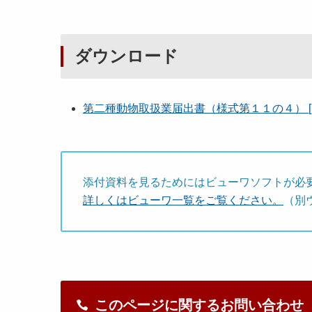
ダウンロード
第二種動物取扱業届出書（様式第１１の４） [5
添付資料を見るためにはビューワソフトが必
詳しくはビューワ一覧をご覧ください。
（別
このページに関するお問い合わせ