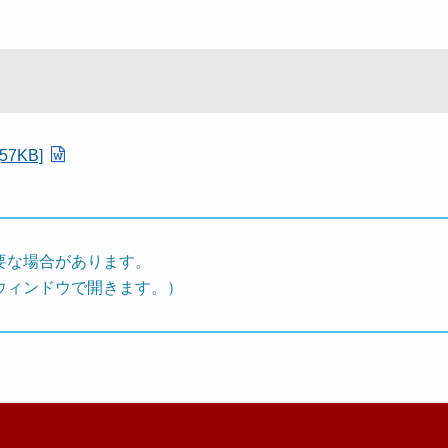
7KB]
要な場合があります。
ウィンドウで開きます。）