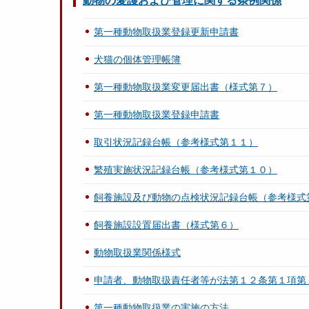
動物の愛護および管理に関する条例関係
第一種動物取扱業登録更新申請書
犬猫の個体管理帳簿
第一種動物取扱業変更届出書（様式第７）
第一種動物取扱業登録申請書
取引状況記録台帳（参考様式第１１）
繁殖実施状況記録台帳（参考様式第１０）
飼養施設及び動物の点検状況記録台帳（参考様式
飼養施設設置届出書（様式第６）
動物取扱業関係様式
申請者、動物取扱責任者等が法第１２条第１項第
第一種動物取扱業の実施の方法