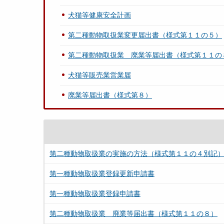
犬猫等健康安全計画
第二種動物取扱業変更届出書（様式第１１の５）
第二種動物取扱業 廃業等届出書（様式第１１の
犬猫等販売業営業届
廃業等届出書（様式第８）
第二種動物取扱業の実施の方法（様式第１１の４別記
第一種動物取扱業登録更新申請書
第一種動物取扱業登録申請書
第二種動物取扱業 廃業等届出書（様式第１１の８）