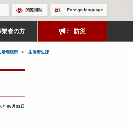
閲覧補助
Foreign language
事業者の方
防災
生活環境部
生活衛生課
20年06月01日