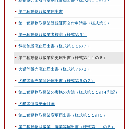
動物販売業者等定期報告届出書（様式第１１の２）
第二種動物取扱業届出書
第一種動物取扱業登録証再交付申請書（様式第３）
第一種動物取扱業者標識（様式第９）
飼養施設廃止届出書（様式第１１の７）
第二種動物取扱業変更届出書（様式第１１の６）
犬猫等販売廃止届出書（様式第７の２）
犬猫等販売業開始届出書（様式第６の２）
第二種動物取扱業の実施の方法（様式第１１の４別記）
犬猫等健康安全計画
第二種動物取扱業変更届出書（様式第１１の５）
第二種動物取扱業 廃業等届出書（様式第１１の８）