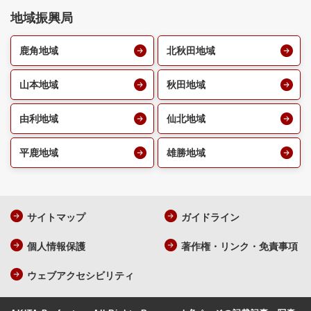
地域振興局
鹿角地域
北秋田地域
山本地域
秋田地域
由利地域
仙北地域
平鹿地域
雄勝地域
サイトマップ
ガイドライン
個人情報保護
著作権・リンク・免責事項
ウェブアクセシビリティ