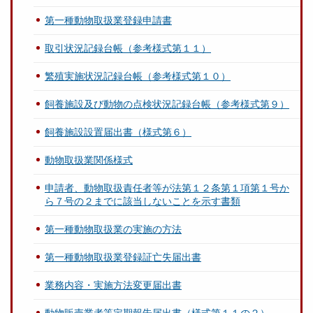
第一種動物取扱業登録申請書
取引状況記録台帳（参考様式第１１）
繁殖実施状況記録台帳（参考様式第１０）
飼養施設及び動物の点検状況記録台帳（参考様式第９）
飼養施設設置届出書（様式第６）
動物取扱業関係様式
申請者、動物取扱責任者等が法第１２条第１項第１号か
ら７号の２までに該当しないことを示す書類
第一種動物取扱業の実施の方法
第一種動物取扱業登録証亡失届出書
業務内容・実施方法変更届出書