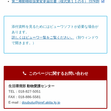
第二種動物取扱業変更届出書（様式第１１の６） [37KB]
添付資料を見るためにはビューワソフトが必要な場合が
あります。
詳しくはビューワ一覧をご覧ください。
（別ウィンドウ
で開きます。）
このページに関するお問い合わせ
生活環境部 動物愛護センター
TEL：018-827-5051
FAX：018-886-5581
E-mail：
doubutu@pref.akita.lg.jp