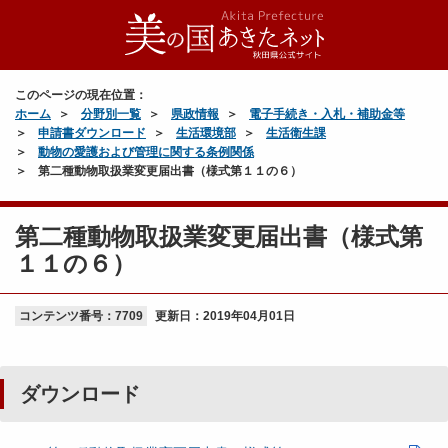
このページの現在位置：
ホーム
分野別一覧
県政情報
電子手続き・入札・補助金等
申請書ダウンロード
生活環境部
生活衛生課
動物の愛護および管理に関する条例関係
第二種動物取扱業変更届出書（様式第１１の６）
第二種動物取扱業変更届出書（様式第
１１の６）
コンテンツ番号：7709
更新日：
2019年04月01日
ダウンロード