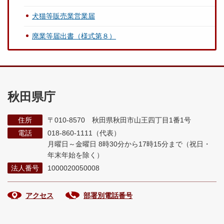
犬猫等販売業営業届
廃業等届出書（様式第８）
秋田県庁
住所
〒010-8570 秋田県秋田市山王四丁目1番1号
電話
018-860-1111（代表）
月曜日～金曜日 8時30分から17時15分まで
（祝日・
年末年始を除く）
法人番号
1000020050008
アクセス
部署別電話番号