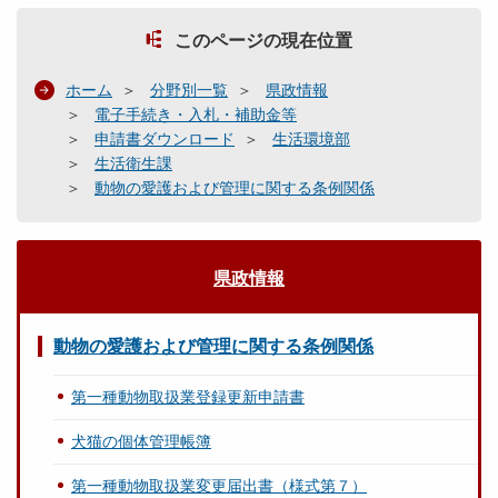
このページの現在位置
ホーム
分野別一覧
県政情報
電子手続き・入札・補助金等
申請書ダウンロード
生活環境部
生活衛生課
動物の愛護および管理に関する条例関係
県政情報
動物の愛護および管理に関する条例関係
第一種動物取扱業登録更新申請書
犬猫の個体管理帳簿
第一種動物取扱業変更届出書（様式第７）