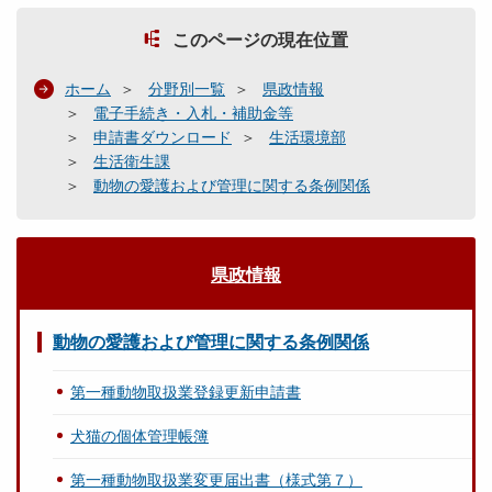
このページの現在位置
ホーム
分野別一覧
県政情報
電子手続き・入札・補助金等
申請書ダウンロード
生活環境部
生活衛生課
動物の愛護および管理に関する条例関係
県政情報
動物の愛護および管理に関する条例関係
第一種動物取扱業登録更新申請書
犬猫の個体管理帳簿
第一種動物取扱業変更届出書（様式第７）