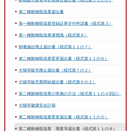
動物販売業者等定期報告届出書（様式第１１の２）
第二種動物取扱業届出書
第一種動物取扱業登録証再交付申請書（様式第３）
第一種動物取扱業者標識（様式第９）
飼養施設廃止届出書（様式第１１の７）
第二種動物取扱業変更届出書（様式第１１の６）
犬猫等販売廃止届出書（様式第７の２）
犬猫等販売業開始届出書（様式第６の２）
第二種動物取扱業の実施の方法（様式第１１の４別記）
犬猫等健康安全計画
第二種動物取扱業変更届出書（様式第１１の５）
第二種動物取扱業 廃業等届出書（様式第１１の８）