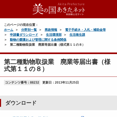
このページの現在位置：
ホーム
分野別一覧
県政情報
電子手続き・入札・補助金等
申請書ダウンロード
生活環境部
生活衛生課
動物の愛護および管理に関する条例関係
第二種動物取扱業 廃業等届出書（様式第１１の８）
第二種動物取扱業 廃業等届出書（様
式第１１の８）
コンテンツ番号：88232
更新日：
2013年11月25日
ダウンロード