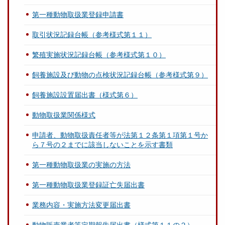
第一種動物取扱業登録申請書
取引状況記録台帳（参考様式第１１）
繁殖実施状況記録台帳（参考様式第１０）
飼養施設及び動物の点検状況記録台帳（参考様式第９）
飼養施設設置届出書（様式第６）
動物取扱業関係様式
申請者、動物取扱責任者等が法第１２条第１項第１号か
ら７号の２までに該当しないことを示す書類
第一種動物取扱業の実施の方法
第一種動物取扱業登録証亡失届出書
業務内容・実施方法変更届出書