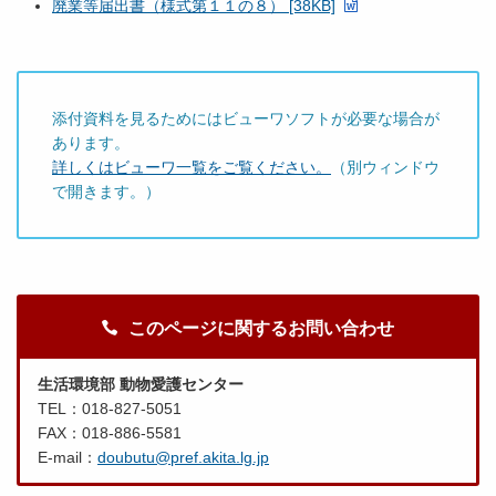
廃業等届出書（様式第１１の８） [38KB]
添付資料を見るためにはビューワソフトが必要な場合が
あります。
詳しくはビューワ一覧をご覧ください。
（別ウィンドウ
で開きます。）
このページに関するお問い合わせ
生活環境部 動物愛護センター
TEL：018-827-5051
FAX：018-886-5581
E-mail：
doubutu@pref.akita.lg.jp