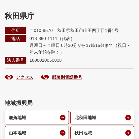
秋田県庁
住所
〒010-8570 秋田県秋田市山王四丁目1番1号
電話
018-860-1111（代表）
月曜日～金曜日 8時30分から17時15分まで
（祝日・
年末年始を除く）
法人番号
1000020050008
アクセス
部署別電話番号
地域振興局
鹿角地域
北秋田地域
山本地域
秋田地域