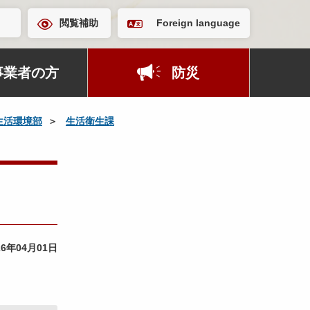
閲覧補助
Foreign language
事業者の方
防災
生活環境部
生活衛生課
26年04月01日