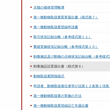
犬猫の個体管理帳簿
第一種動物取扱業変更届出書（様式第７）
第一種動物取扱業登録申請書
取引状況記録台帳（参考様式第１１）
繁殖実施状況記録台帳（参考様式第１０）
飼養施設及び動物の点検状況記録台帳（参考様式
飼養施設設置届出書（様式第６）
動物取扱業関係様式
申請者、動物取扱責任者等が法第１２条第１項第
第一種動物取扱業の実施の方法
第一種動物取扱業登録証亡失届出書