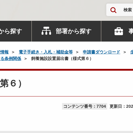
検索
から探す
部署から探す
政情報
電子手続き・入札・補助金等
申請書ダウンロード
する条例関係
飼養施設設置届出書（様式第６）
第６）
コンテンツ番号：7704
更新日：
20