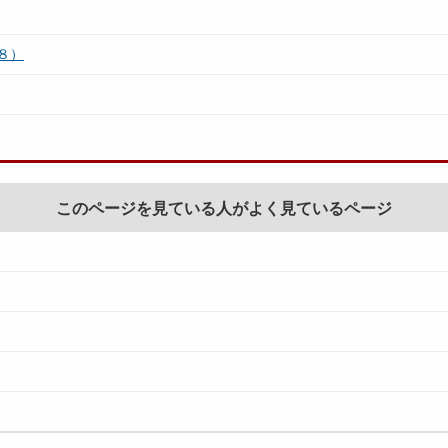
８）
このページを見ている人がよく見ているページ