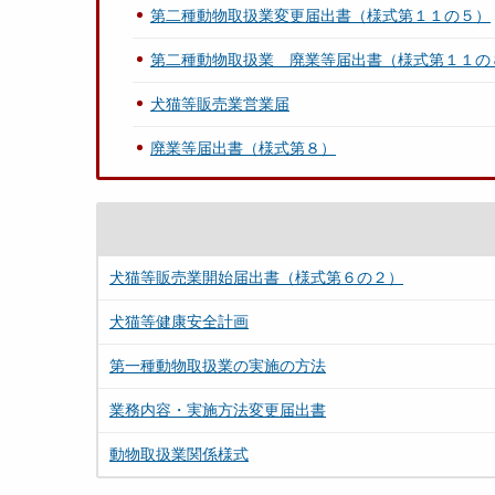
第二種動物取扱業変更届出書（様式第１１の５）
第二種動物取扱業 廃業等届出書（様式第１１の
犬猫等販売業営業届
廃業等届出書（様式第８）
犬猫等販売業開始届出書（様式第６の２）
犬猫等健康安全計画
第一種動物取扱業の実施の方法
業務内容・実施方法変更届出書
動物取扱業関係様式