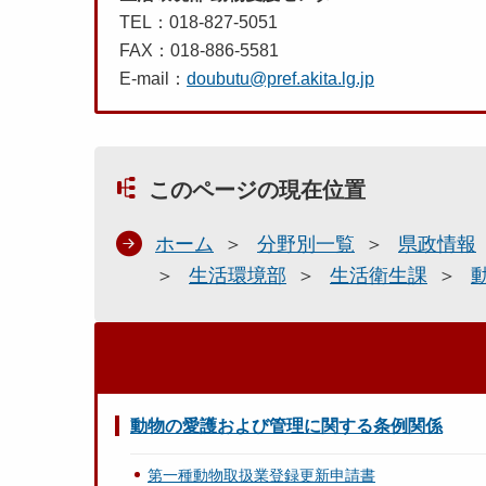
TEL：018-827-5051
FAX：018-886-5581
E-mail：
doubutu@pref.akita.lg.jp
このページの現在位置
ホーム
分野別一覧
県政情報
生活環境部
生活衛生課
動物の愛護および管理に関する条例関係
第一種動物取扱業登録更新申請書