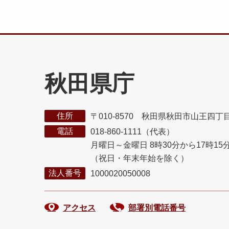
秋田県庁
住所
〒010-8570 秋田県秋田市山王四丁
電話
018-860-1111（代表）
月曜日～金曜日 8時30分から17時15
（祝日・年末年始を除く）
法人番号
1000020050008
アクセス
部署別電話番号