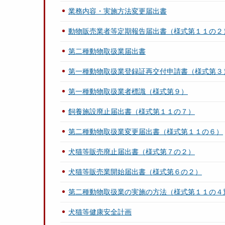
業務内容・実施方法変更届出書
動物販売業者等定期報告届出書（様式第１１の２
第二種動物取扱業届出書
第一種動物取扱業登録証再交付申請書（様式第３
第一種動物取扱業者標識（様式第９）
飼養施設廃止届出書（様式第１１の７）
第二種動物取扱業変更届出書（様式第１１の６）
犬猫等販売廃止届出書（様式第７の２）
犬猫等販売業開始届出書（様式第６の２）
第二種動物取扱業の実施の方法（様式第１１の４
犬猫等健康安全計画