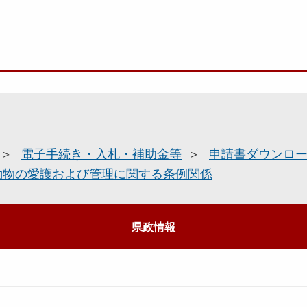
電子手続き・入札・補助金等
申請書ダウンロ
動物の愛護および管理に関する条例関係
県政情報