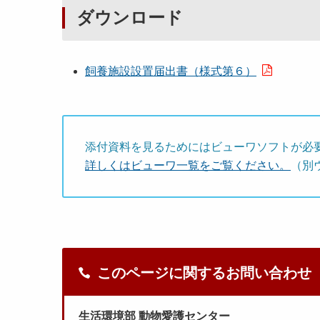
ダウンロード
飼養施設設置届出書（様式第６）
添付資料を見るためにはビューワソフトが必
詳しくはビューワ一覧をご覧ください。
（別
このページに関するお問い合わせ
生活環境部 動物愛護センター