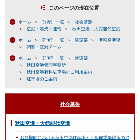
このページの現在位置
ホーム
分野別一覧
社会基盤
空港・港湾・運輸
秋田空港・大館能代空港
ホーム
部署別一覧
建設部
港湾空港課
調整・空港チーム
ホーム
部署別一覧
建設部
秋田空港管理事務所
秋田空港有料駐車場のご利用案内
駐車場のご案内
社会基盤
秋田空港・大館能代空港
お盆期間における秋田空港駐車場とビル前乗降場所の混