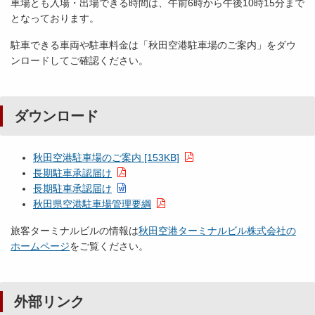
車場とも入場・出場できる時間は、午前6時から午後10時15分まで
となっております。
駐車できる車両や駐車料金は「秋田空港駐車場のご案内」をダウ
ンロードしてご確認ください。
ダウンロード
秋田空港駐車場のご案内 [153KB]
長期駐車承認届け
長期駐車承認届け
秋田県空港駐車場管理要綱
旅客ターミナルビルの情報は
秋田空港ターミナルビル株式会社の
ホームページ
をご覧ください。
外部リンク