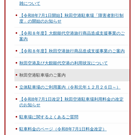
雑について
【令和8年7月1日開始】秋田空港駐車場「障害者割引制
度」の開始のお知らせ
【令和８年度】大館能代空港旅行商品造成支援事業のご
案内
【令和８年度】秋田空港旅行商品造成支援事業のご案内
秋田空港及び大館能代空港の利用状況について
秋田空港駐車場のご案内
立体駐車場のご利用案内（令和元年１２月２６日～）
【令和8年7月1日改定】秋田空港駐車場利用料金の改定
のお知らせ
駐車場に関するよくあるご質問
駐車料金のページ（令和8年7月1日料金改定）