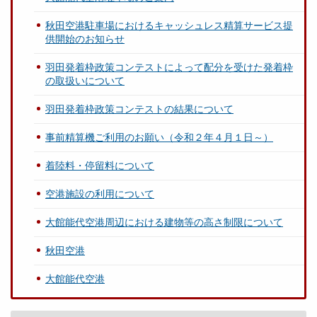
秋田空港駐車場におけるキャッシュレス精算サービス提
供開始のお知らせ
羽田発着枠政策コンテストによって配分を受けた発着枠
の取扱いについて
羽田発着枠政策コンテストの結果について
事前精算機ご利用のお願い（令和２年４月１日～）
着陸料・停留料について
空港施設の利用について
大館能代空港周辺における建物等の高さ制限について
秋田空港
大館能代空港