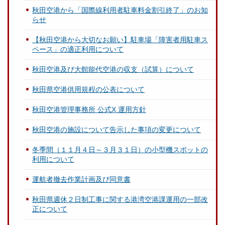
秋田空港から「国際線利用者駐車料金割引終了」のお知
らせ
【秋田空港から大切なお願い】駐車場「障害者用駐車ス
ペース」の適正利用について
秋田空港及び大館能代空港の収支（試算）について
秋田県空港供用規程の公表について
秋田空港管理事務所 公式X 運用方針
秋田空港の施設について告示した事項の変更について
冬季間（１１月４日～３月３１日）の小型機スポットの
利用について
運航者撤去作業計画及び同意書
秋田県週休２日制工事に関する港湾空港課運用の一部改
正について