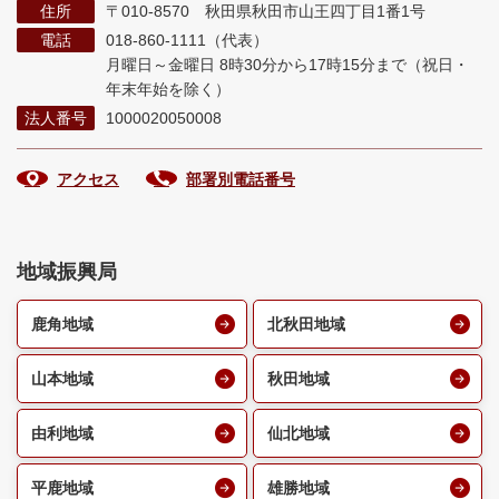
住所
〒010-8570 秋田県秋田市山王四丁目1番1号
電話
018-860-1111（代表）
月曜日～金曜日 8時30分から17時15分まで
（祝日・
年末年始を除く）
法人番号
1000020050008
アクセス
部署別電話番号
地域振興局
鹿角地域
北秋田地域
山本地域
秋田地域
由利地域
仙北地域
平鹿地域
雄勝地域