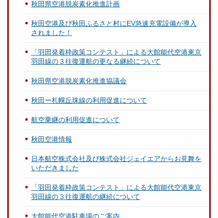
秋田県空港脱炭素化推進計画
秋田空港及び秋田ふるさと村にEV急速充電設備が導入
されました！
「羽田発着枠政策コンテスト」による大館能代空港東京
羽田線の３往復運航の更なる継続について
秋田県空港脱炭素化推進協議会
秋田ー札幌丘珠線の利用促進について
航空乗継の利用促進について
秋田空港情報
日本航空株式会社及び株式会社ジェイエアからお見舞を
いただきました
「羽田発着枠政策コンテスト」による大館能代空港東京
羽田線の３往復運航の継続について
大館能代空港駐車場のご案内