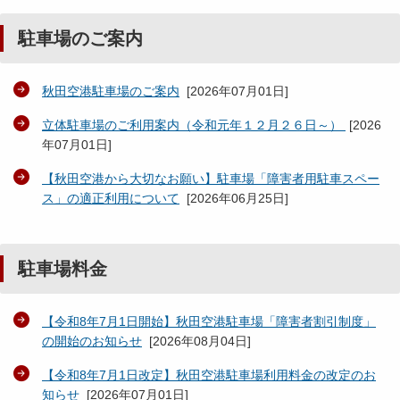
駐車場のご案内
秋田空港駐車場のご案内
[
2026年07月01日
]
立体駐車場のご利用案内（令和元年１２月２６日～）
[
2026
年07月01日
]
【秋田空港から大切なお願い】駐車場「障害者用駐車スペー
ス」の適正利用について
[
2026年06月25日
]
駐車場料金
【令和8年7月1日開始】秋田空港駐車場「障害者割引制度」
の開始のお知らせ
[
2026年08月04日
]
【令和8年7月1日改定】秋田空港駐車場利用料金の改定のお
知らせ
[
2026年07月01日
]