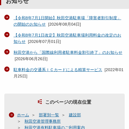
お知らせ
【令和8年7月1日開始】秋田空港駐車場「障害者割引制度」
の開始のお知らせ
[
2026年08月04日
]
【令和8年7月1日改定】秋田空港駐車場利用料金の改定のお
知らせ
[
2026年07月01日
]
秋田空港から「国際線利用者駐車料金割引終了」のお知らせ
[
2026年06月26日
]
駐車料金の交通系ＩＣカードによる精算サービス
[
2022年01
月25日
]
このページの現在位置
ホーム
部署別一覧
建設部
秋田空港管理事務所
秋田空港有料駐車場のご利用案内