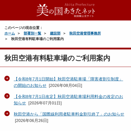
このページの現在位置：
ホーム
部署別一覧
建設部
秋田空港管理事務所
秋田空港有料駐車場のご利用案内
秋田空港有料駐車場のご利用案内
【令和8年7月1日開始】秋田空港駐車場「障害者割引制度」
の開始のお知らせ
[
2026年08月04日
]
【令和8年7月1日改定】秋田空港駐車場利用料金の改定のお
知らせ
[
2026年07月01日
]
秋田空港から「国際線利用者駐車料金割引終了」のお知らせ
[
2026年06月26日
]