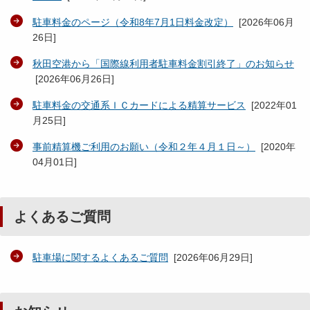
駐車料金のページ（令和8年7月1日料金改定）
[
2026年06月
26日
]
秋田空港から「国際線利用者駐車料金割引終了」のお知らせ
[
2026年06月26日
]
駐車料金の交通系ＩＣカードによる精算サービス
[
2022年01
月25日
]
事前精算機ご利用のお願い（令和２年４月１日～）
[
2020年
04月01日
]
よくあるご質問
駐車場に関するよくあるご質問
[
2026年06月29日
]