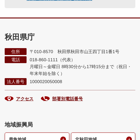
秋田県庁
住所
〒010-8570 秋田県秋田市山王四丁目1番1号
電話
018-860-1111（代表）
月曜日～金曜日 8時30分から17時15分まで
（祝日・
年末年始を除く）
法人番号
1000020050008
アクセス
部署別電話番号
地域振興局
鹿角地域
北秋田地域