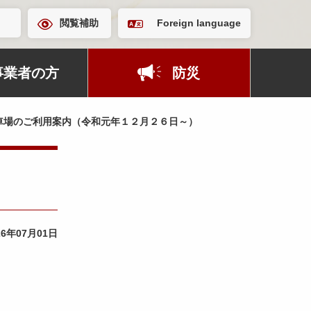
閲覧補助
Foreign language
事業者の方
防災
車場のご利用案内（令和元年１２月２６日～）
26年07月01日