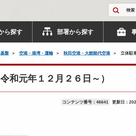
検索
から探す
部署から探す
会基盤
空港・港湾・運輸
秋田空港・大館能代空港
立体駐
令和元年１２月２６日～）
コンテンツ番号：46641
更新日：
20