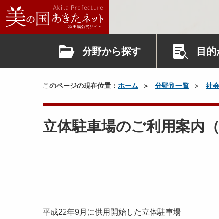
分野から探す
目的
このページの現在位置：
ホーム
分野別一覧
社
立体駐車場のご利用案内（
平成22年9月に供用開始した立体駐車場