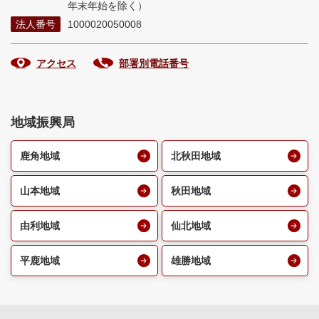
年末年始を除く）
法人番号
1000020050008
アクセス
部署別電話番号
地域振興局
鹿角地域
北秋田地域
山本地域
秋田地域
由利地域
仙北地域
平鹿地域
雄勝地域