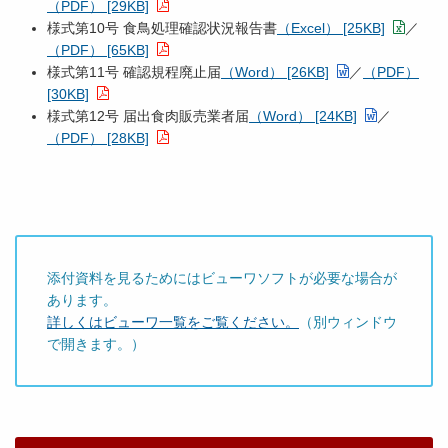
（PDF） [29KB]
様式第10号 食鳥処理確認状況報告書
（Excel） [25KB]
／
（PDF） [65KB]
様式第11号 確認規程廃止届
（Word） [26KB]
／
（PDF）
[30KB]
様式第12号 届出食肉販売業者届
（Word） [24KB]
／
（PDF） [28KB]
添付資料を見るためにはビューワソフトが必要な場合が
あります。
詳しくはビューワ一覧をご覧ください。
（別ウィンドウ
で開きます。）