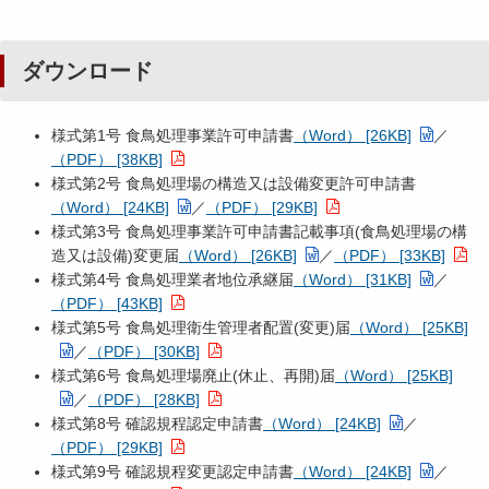
ダウンロード
様式第1号 食鳥処理事業許可申請書
（Word） [26KB]
／
（PDF） [38KB]
様式第2号 食鳥処理場の構造又は設備変更許可申請書
（Word） [24KB]
／
（PDF） [29KB]
様式第3号 食鳥処理事業許可申請書記載事項(食鳥処理場の構
造又は設備)変更届
（Word） [26KB]
／
（PDF） [33KB]
様式第4号 食鳥処理業者地位承継届
（Word） [31KB]
／
（PDF） [43KB]
様式第5号 食鳥処理衛生管理者配置(変更)届
（Word） [25KB]
／
（PDF） [30KB]
様式第6号 食鳥処理場廃止(休止、再開)届
（Word） [25KB]
／
（PDF） [28KB]
様式第8号 確認規程認定申請書
（Word） [24KB]
／
（PDF） [29KB]
様式第9号 確認規程変更認定申請書
（Word） [24KB]
／