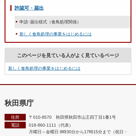
許認可・届出
申請･届出様式（食鳥処理関係）
新しく食鳥処理の事業をはじめるには
このページを見ている人がよく見ているページ
新しく食鳥処理の事業をはじめるには
秋田県庁
住所
〒010-8570 秋田県秋田市山王四丁目1番1号
電話
018-860-1111（代表）
月曜日～金曜日 8時30分から17時15分まで
（祝日・