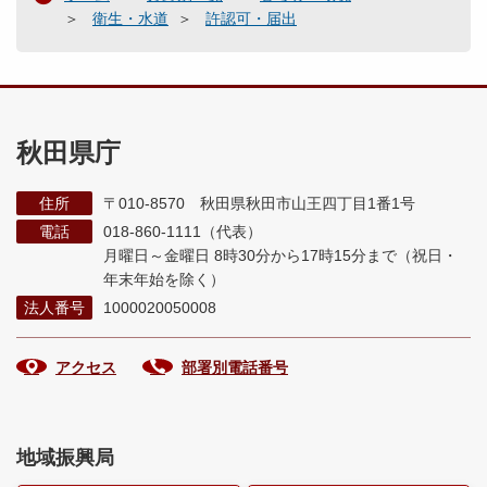
衛生・水道
許認可・届出
秋田県庁
住所
〒010-8570 秋田県秋田市山王四丁目1番1号
電話
018-860-1111（代表）
月曜日～金曜日 8時30分から17時15分まで
（祝日・
年末年始を除く）
法人番号
1000020050008
アクセス
部署別電話番号
地域振興局