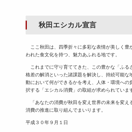
秋田エシカル宣言
ここ秋田は、四季折々に多彩な表情が美しく豊か
われた食文化を持つ、魅力あふれる地です。
これまでに守り育ててきた、この豊かな「ふるさ
格差の解消といった諸課題を解決し、持続可能な
動において何ができるかを考え、人体・環境への
択する「エシカル消費」の取組が求められていま
「あなたの消費が秋田を変え世界の未来を変える
消費の推進に取り組んでまいります。
平成３０年９月１日