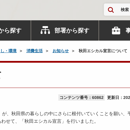
検索
から探す
部署から探す
らし・環境
消費生活
お知らせ
秋田エシカル宣言について
て
コンテンツ番号：60862
更新日：
20
が、秋田県の暮らしの中にさらに根付いていくことを願い、
あわせて、「秋田エシカル宣言」を行いました。