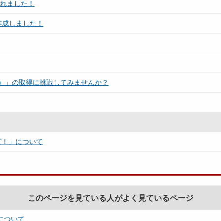
されました！
作成しました！
）」の取得に挑戦してみませんか？
ビ！」について
このページを見ている人がよく見ているページ
について