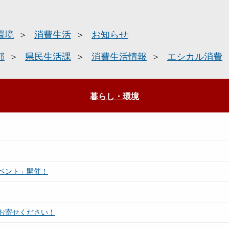
環境
消費生活
お知らせ
部
県民生活課
消費生活情報
エシカル消費
暮らし・環境
ベント」開催！
お寄せください！