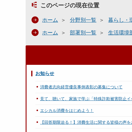
このページの現在位置
ホーム
分野別一覧
暮らし・
ホーム
部署別一覧
生活環境
お知らせ
消費者志向経営優良事例表彰の募集について
見て、聴いて、家族で学ぶ「特殊詐欺被害防止イ
エシカル消費をはじめよう！
【回答期限迫る！】消費生活に関する皆様の声を