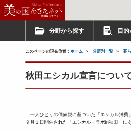
分野から探す
目的
このページの現在位置：
ホーム
分野別一覧
暮
秋田エシカル宣言につい
一人ひとりの価値観に基づいた「エシカル消費」
９月１日開催された「エシカル・ラボin秋田」に