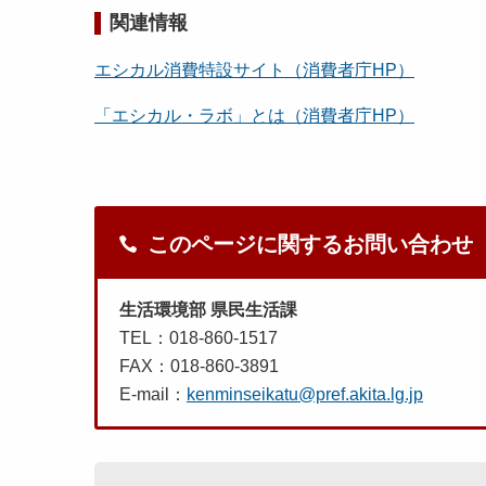
関連情報
エシカル消費特設サイト（消費者庁HP）
「エシカル・ラボ」とは（消費者庁HP）
このページに関するお問い合わせ
生活環境部 県民生活課
TEL：018-860-1517
FAX：018-860-3891
E-mail：
kenminseikatu@pref.akita.lg.jp