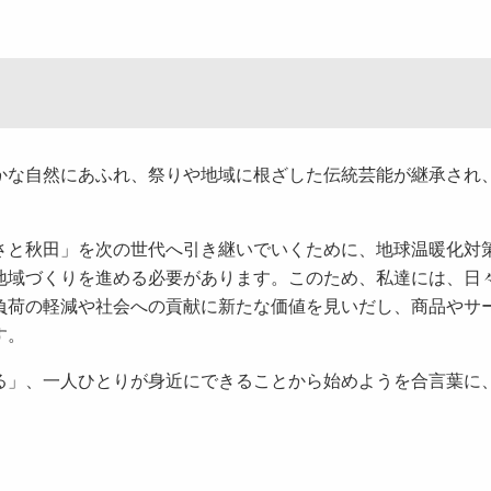
な自然にあふれ、祭りや地域に根ざした伝統芸能が継承され
と秋田」を次の世代へ引き継いでいくために、地球温暖化対
地域づくりを進める必要があります。このため、私達には、日
負荷の軽減や社会への貢献に新たな価値を見いだし、商品やサ
す。
」、一人ひとりが身近にできることから始めようを合言葉に