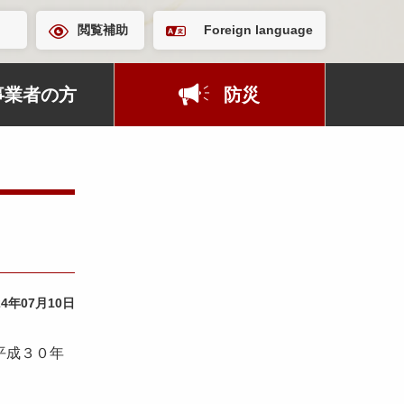
閲覧補助
Foreign language
事業者の方
防災
24年07月10日
平成３０年