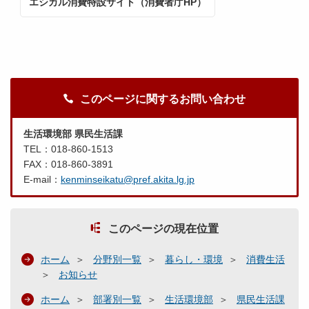
エシカル消費特設サイト（消費者庁HP）
このページに関するお問い合わせ
生活環境部 県民生活課
TEL：018-860-1513
FAX：018-860-3891
E-mail：
kenminseikatu@pref.akita.lg.jp
このページの現在位置
ホーム
分野別一覧
暮らし・環境
消費生活
お知らせ
ホーム
部署別一覧
生活環境部
県民生活課