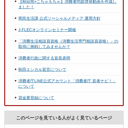
【秋田県×こちゃもちゃ】消費者問題啓発動画を作成し
ました！
県民生活課 公式ソーシャルメディア 運用方針
J-FLECオンラインセミナー開催
「消費生活相談員資格（消費生活専門相談員資格）」の
取得に挑戦してみませんか？
消費者行政に関する首長表明
秋田エシカル宣言について
消費者庁LINE公式アカウント「消費者庁 若者ナビ！」
について
貸金業登録について
このページを見ている人がよく見ているページ