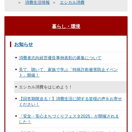
消費生活情報
エシカル消費
暮らし・環境
お知らせ
消費者志向経営優良事例表彰の募集について
見て、聴いて、家族で学ぶ「特殊詐欺被害防止イベン
ト」開催！
エシカル消費をはじめよう！
【回答期限迫る！】消費生活に関する皆様の声をお寄せ
ください！
「安全・安心まちづくりフェスタ2025」が開催されま
した！