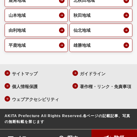
鹿角地域
北秋田地域
山本地域
秋田地域
由利地域
仙北地域
平鹿地域
雄勝地域
サイトマップ
ガイドライン
個人情報保護
著作権・リンク・免責事項
ウェブアクセシビリティ
AKITA Prefecture All Rights Reserved.
各ページの記載記事、写真
の無断転載を禁じます