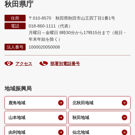
秋田県庁
住所
〒010-8570 秋田県秋田市山王四丁目1番1号
電話
018-860-1111（代表）
月曜日～金曜日 8時30分から17時15分まで
（祝日・
年末年始を除く）
法人番号
1000020050008
アクセス
部署別電話番号
地域振興局
鹿角地域
北秋田地域
山本地域
秋田地域
由利地域
仙北地域