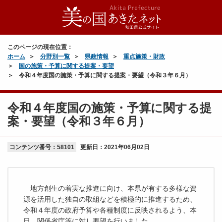
このページの現在位置：
ホーム
分野別一覧
県政情報
重点施策・財政
国の施策・予算に関する提案・要望
令和４年度国の施策・予算に関する提案・要望（令和３年６月）
令和４年度国の施策・予算に関する提
案・要望（令和３年６月）
コンテンツ番号：58101
更新日：
2021年06月02日
地方創生の着実な推進に向け、本県が有する多様な資
源を活用した独自の取組などを積極的に推進するため、
令和４年度の政府予算や各種制度に反映されるよう、本
日、関係省庁等に対し要望を行いました。