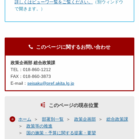
詳しくはビューワ一覧をご覧ください。
（別ウィンドウ
で開きます。）
このページに関するお問い合わせ
政策企画部 総合政策課
TEL：018-860-1212
FAX：018-860-3873
E-mail：
seisaku@pref.akita.lg.jp
このページの現在位置
ホーム
部署別一覧
政策企画部
総合政策課
政策等の推進
国の施策・予算に関する提案・要望