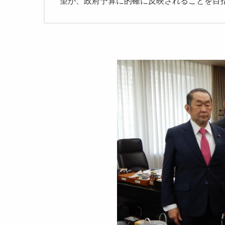
望が、政府予算に的確に反映されることを目