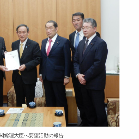
閣総理大臣へ要望活動の報告