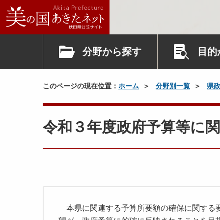
分野から探す
目的
このページの現在位置：
ホーム
分野別一覧
県
令和３年度政府予算等に
本県に関連する予算所要額の確保に関する要