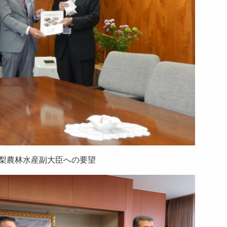
梨農林水産副大臣への要望