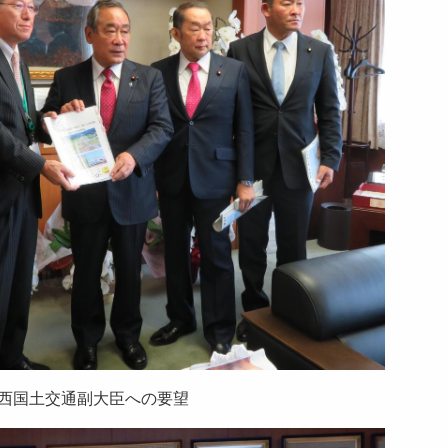
西国土交通副大臣への要望