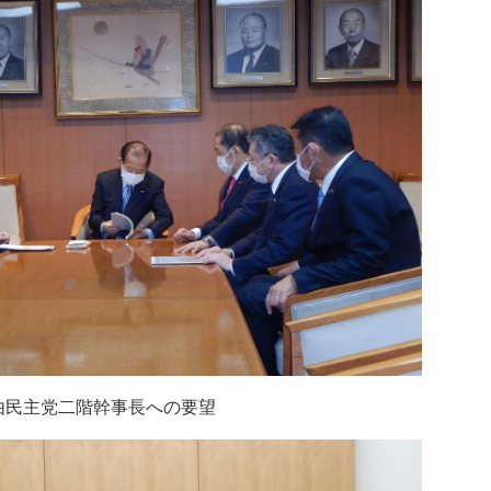
由民主党二階幹事長への要望