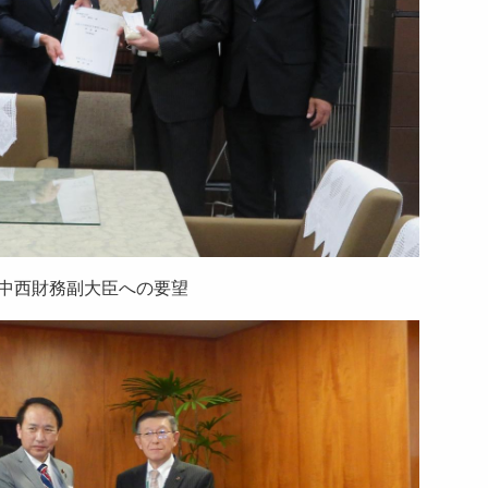
中西財務副大臣への要望