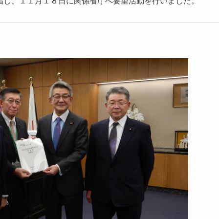
指し、１１月１８日に関係省庁へ要望活動を行いました。