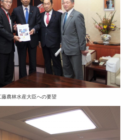
江藤農林水産大臣への要望