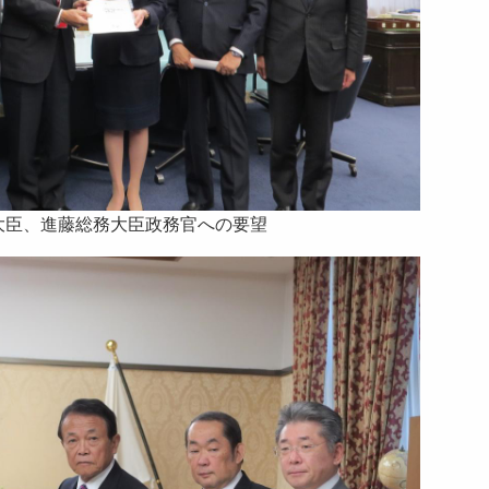
大臣、進藤総務大臣政務官への要望