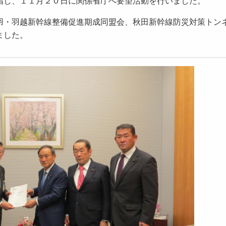
指し、１１月２０日に関係省庁へ要望活動を行いました。
・羽越新幹線整備促進期成同盟会、秋田新幹線防災対策トン
ました。