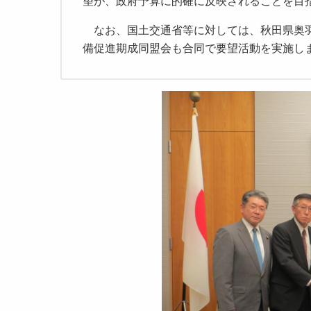
望が、政府予算に的確に反映されることを目
なお、国土交通省等に対しては、秋田県奥羽
備促進期成同盟会も合同で要望活動を実施し