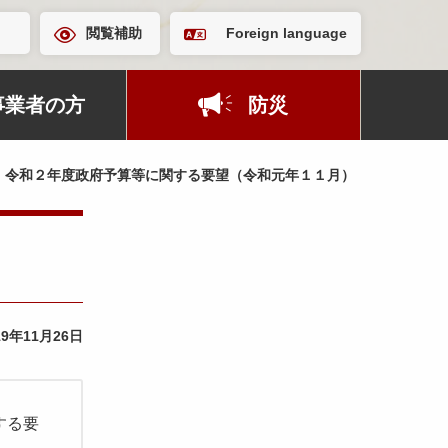
閲覧補助
Foreign language
事業者の方
防災
令和２年度政府予算等に関する要望（令和元年１１月）
19年11月26日
する要