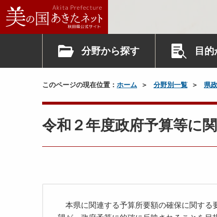
分野から探す
目的
このページの現在位置：
ホーム
分野別一覧
県
令和２年度政府予算等に
本県に関連する予算所要額の確保に関する要