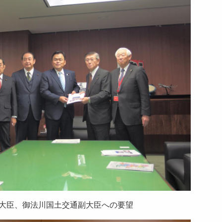
大臣、御法川国土交通副大臣への要望