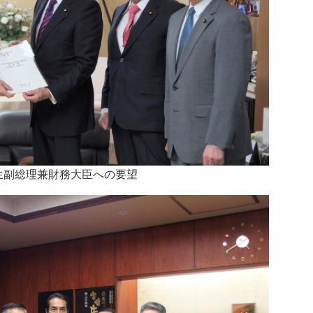
生副総理兼財務大臣への要望