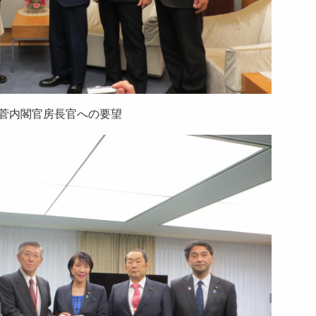
菅内閣官房長官への要望