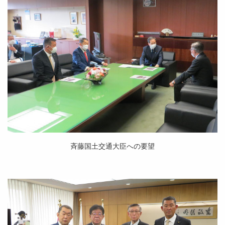
斉藤国土交通大臣への要望