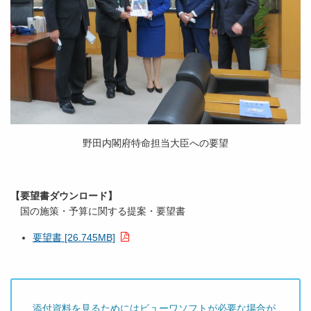
野田内閣府特命担当大臣への要望
【要望書ダウンロード】
国の施策・予算に関する提案・要望書
要望書 [26.745MB]
添付資料を見るためにはビューワソフトが必要な場合が