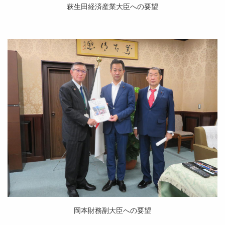
萩生田経済産業大臣への要望
岡本財務副大臣への要望