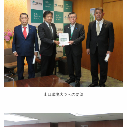
山口環境大臣への要望