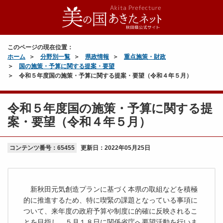
このページの現在位置：
ホーム
分野別一覧
県政情報
重点施策・財政
国の施策・予算に関する提案・要望
令和５年度国の施策・予算に関する提案・要望（令和４年５月）
令和５年度国の施策・予算に関する提
案・要望（令和４年５月）
コンテンツ番号：65455
更新日：
2022年05月25日
新秋田元気創造プランに基づく本県の取組などを積極
的に推進するため、特に喫緊の課題となっている事項に
ついて、来年度の政府予算や制度に的確に反映されるこ
とを目指し、５月１８日に関係省庁へ要望活動を行いま