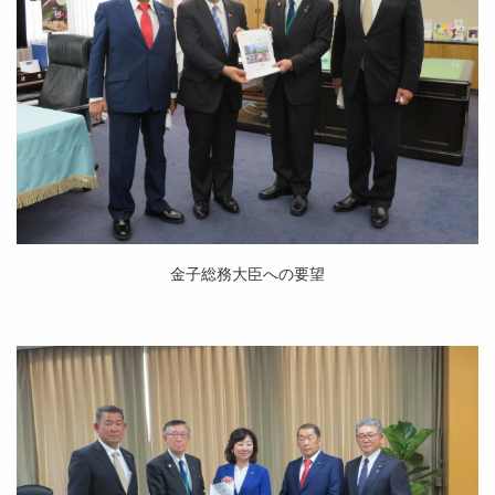
金子総務大臣への要望