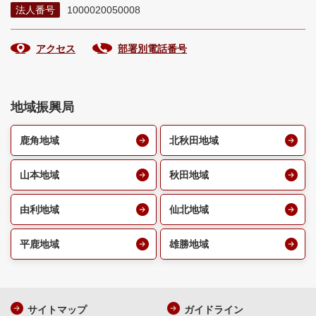
法人番号
1000020050008
アクセス
部署別電話番号
地域振興局
鹿角地域
北秋田地域
山本地域
秋田地域
由利地域
仙北地域
平鹿地域
雄勝地域
サイトマップ
ガイドライン