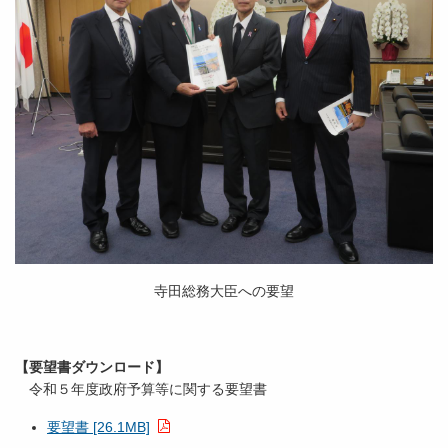
寺田総務大臣への要望
【要望書ダウンロード】
令和５年度政府予算等に関する要望書
要望書 [26.1MB]