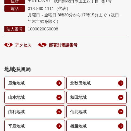
住所
〒010-8570 秋田県秋田市山王四丁目1番1号
電話
018-860-1111（代表）
月曜日～金曜日 8時30分から17時15分まで
（祝日・
年末年始を除く）
法人番号
1000020050008
アクセス
部署別電話番号
地域振興局
鹿角地域
北秋田地域
山本地域
秋田地域
由利地域
仙北地域
平鹿地域
雄勝地域