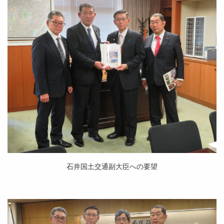
石井国土交通副大臣への要望