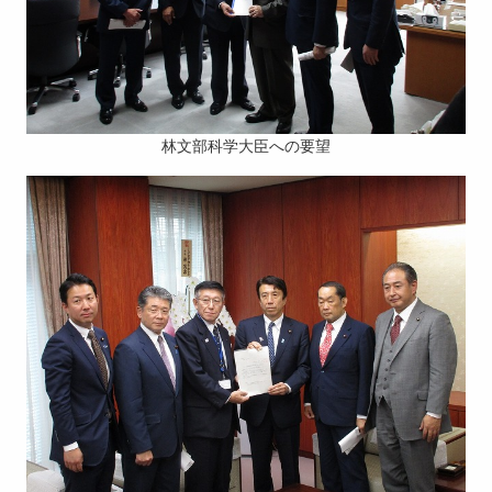
林文部科学大臣への要望