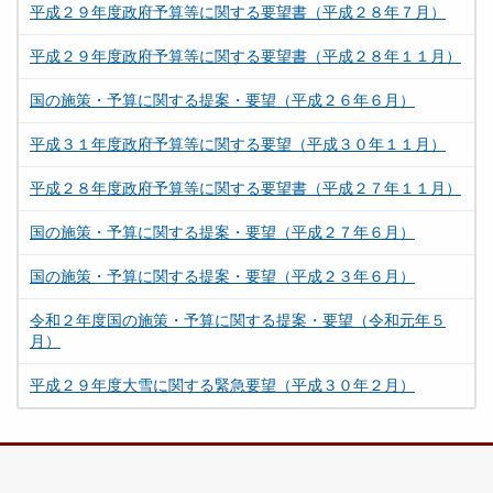
平成２９年度政府予算等に関する要望書（平成２８年７月）
平成２９年度政府予算等に関する要望書（平成２８年１１月）
国の施策・予算に関する提案・要望（平成２６年６月）
平成３１年度政府予算等に関する要望（平成３０年１１月）
平成２８年度政府予算等に関する要望書（平成２７年１１月）
国の施策・予算に関する提案・要望（平成２７年６月）
国の施策・予算に関する提案・要望（平成２３年６月）
令和２年度国の施策・予算に関する提案・要望（令和元年５
月）
平成２９年度大雪に関する緊急要望（平成３０年２月）