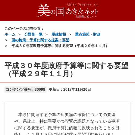
このページの現在位置：
ホーム
分野別一覧
県政情報
重点施策・財政
国の施策・予算に関する提案・要望
平成３０年度政府予算等に関する要望（平成２９年１１月）
平成３０年度政府予算等に関する要望
（平成２９年１１月）
コンテンツ番号：30098
更新日：
2017年11月20日
本県に関連する予算の所要額の確保についての要望
や、県政上、特に重要かつ喫緊の課題となっている事項
に関する要望が、政府予算に的確に反映されることを目
指し、１１月１５日に関係省庁へ要望活動を行いまし