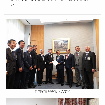
た。
菅内閣官房長官への要望