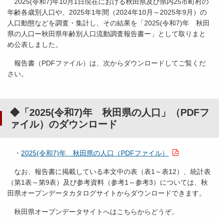
2025(令和7)年10月1日現在における秋田県及び県内25市町村の
年齢各歳別人口や、2025年1年間（2024年10月～2025年9月）の
人口動態などを調査・集計し、その結果を「2025(令和7)年 秋田
県の人口ー秋田県年齢別人口流動調査報告書ー」として取りまと
め公表しました。
報告書（PDFファイル）は、次からダウンロードしてご覧くだ
さい。
◆「2025(令和7)年 秋田県の人口」（PDFフ
ァイル）のダウンロード
・
2025(令和7)年 秋田県の人口（PDFファイル）
なお、報告書に掲載している本文中の表（表1～表12）、統計表
（第1表～第9表）及び参考資料（参考1～参考3）については、秋
田県オープンデータカタログサイトからダウンロードできます。
秋田県オープンデータサイトへはこちらからどうぞ。