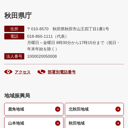
秋田県庁
住所
〒010-8570 秋田県秋田市山王四丁目1番1号
電話
018-860-1111（代表）
月曜日～金曜日 8時30分から17時15分まで
（祝日・
年末年始を除く）
法人番号
1000020050008
アクセス
部署別電話番号
地域振興局
鹿角地域
北秋田地域
山本地域
秋田地域