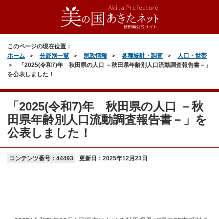
このページの現在位置：
ホーム
分野別一覧
県政情報
各種統計・調査
人口・世帯
「2025(令和7)年 秋田県の人口 －秋田県年齢別人口流動調査報告書－」
を公表しました！
「2025(令和7)年 秋田県の人口 －秋
田県年齢別人口流動調査報告書－」を
公表しました！
コンテンツ番号：44493
更新日：
2025年12月23日