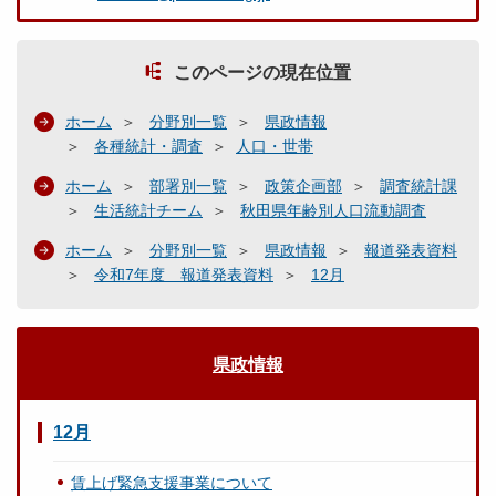
このページの現在位置
ホーム
分野別一覧
県政情報
各種統計・調査
人口・世帯
ホーム
部署別一覧
政策企画部
調査統計課
生活統計チーム
秋田県年齢別人口流動調査
ホーム
分野別一覧
県政情報
報道発表資料
令和7年度 報道発表資料
12月
県政情報
12月
賃上げ緊急支援事業について