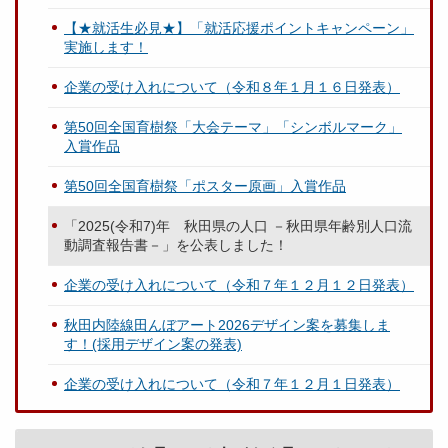
【★就活生必見★】「就活応援ポイントキャンペーン」
実施します！
企業の受け入れについて（令和８年１月１６日発表）
第50回全国育樹祭「大会テーマ」「シンボルマーク」
入賞作品
第50回全国育樹祭「ポスター原画」入賞作品
「2025(令和7)年 秋田県の人口 －秋田県年齢別人口流
動調査報告書－」を公表しました！
企業の受け入れについて（令和７年１２月１２日発表）
秋田内陸線田んぼアート2026デザイン案を募集しま
す！(採用デザイン案の発表)
企業の受け入れについて（令和７年１２月１日発表）