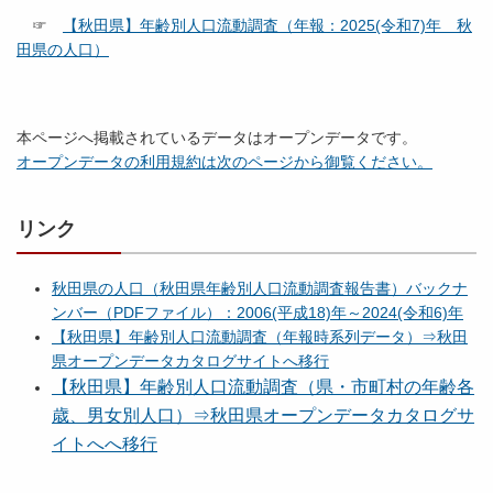
☞
【秋田県】年齢別人口流動調査（年報：2025(令和7)年 秋
田県の人口）
本ページへ掲載されているデータはオープンデータです。
オープンデータの利用規約は次のページから御覧ください。
リンク
秋田県の人口（秋田県年齢別人口流動調査報告書）バックナ
ンバー（PDFファイル）：2006(平成18)年～2024(令和6)年
【秋田県】年齢別人口流動調査（年報時系列データ）⇒秋田
県オープンデータカタログサイトへ移行
【秋田県】年齢別人口流動調査（県・市町村の年齢各
歳、男女別人口）⇒秋田県オープンデータカタログサ
イトへへ移行