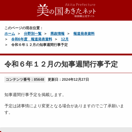
このページの現在位置：
ホーム
分野別一覧
県政情報
報道発表資料
令和6年度 報道発表資料
12月
令和６年１２月の知事週間行事予定
令和６年１２月の知事週間行事予定
コンテンツ番号：85648
更新日：
2024年12月27日
知事週間行事予定を掲載します。
予定は諸事情により変更となる場合がありますのでご了承願いま
す。