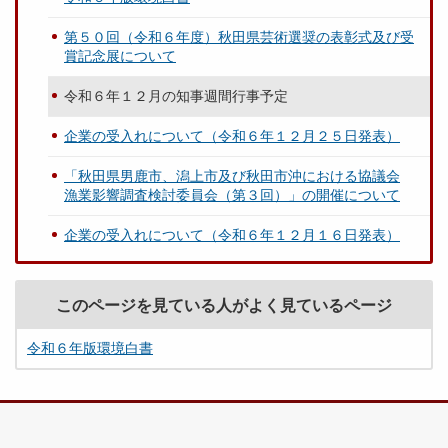
第５０回（令和６年度）秋田県芸術選奨の表彰式及び受
賞記念展について
令和６年１２月の知事週間行事予定
企業の受入れについて（令和６年１２月２５日発表）
「秋田県男鹿市、潟上市及び秋田市沖における協議会
漁業影響調査検討委員会（第３回）」の開催について
企業の受入れについて（令和６年１２月１６日発表）
このページを見ている人がよく見ているページ
令和６年版環境白書