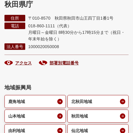
秋田県庁
住所
〒010-8570 秋田県秋田市山王四丁目1番1号
電話
018-860-1111（代表）
月曜日～金曜日 8時30分から17時15分まで
（祝日・
年末年始を除く）
法人番号
1000020050008
アクセス
部署別電話番号
地域振興局
鹿角地域
北秋田地域
山本地域
秋田地域
由利地域
仙北地域