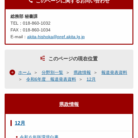
このページに関するお問い合わせ
総務部 秘書課
TEL：018-860-1032
FAX：018-860-1034
E-mail：
akita-hishoka@pref.akita.lg.jp
このページの現在位置
ホーム
分野別一覧
県政情報
報道発表資料
令和6年度 報道発表資料
12月
県政情報
12月
令和６年版環境白書