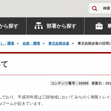
検索
から探す
部署から探す
らし・環境
自然・環境
東北自然歩道
東北自然歩道の活用
いて
コンテンツ番号：33409
更新日：
20
んでおり、平成30年度は三陸地域において‘みちのく潮風トレイ
ル
ブームが起きています。