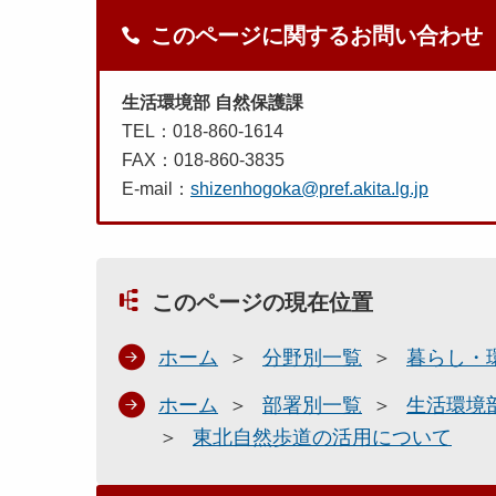
このページに関するお問い合わせ
生活環境部 自然保護課
TEL：018-860-1614
FAX：018-860-3835
E-mail：
shizenhogoka@pref.akita.lg.jp
このページの現在位置
ホーム
分野別一覧
暮らし・
ホーム
部署別一覧
生活環境
東北自然歩道の活用について