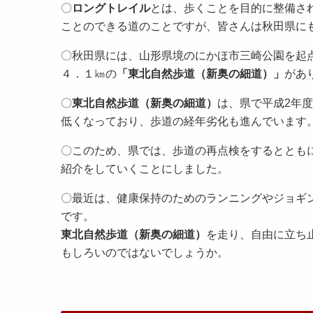
〇
ロングトレイル
とは、歩くことを目的に整備さ
ことのできる道のことですが、皆さんは秋田県に
〇秋田県には、山形県境のにかほ市三崎公園を起
４．１㎞の
「東北自然歩道（新奥の細道）」
があ
〇
東北自然歩道（新奥の細道）
は、県で平成2年
低くなっており、歩道の経年劣化も進んでいます
〇このため、県では、歩道の再点検をするととも
紹介をしていくことにしました。
〇最近は、健康保持のためのランニングやジョギン
です。
東北自然歩道（新奥の細道）
を走り、自由に立ち
もしろいのではないでしょうか。