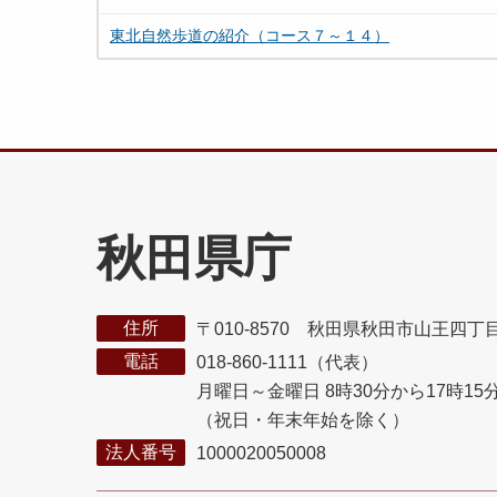
東北自然歩道の紹介（コース７～１４）
秋田県庁
住所
〒010-8570 秋田県秋田市山王四丁
電話
018-860-1111（代表）
月曜日～金曜日 8時30分から17時15
（祝日・年末年始を除く）
法人番号
1000020050008