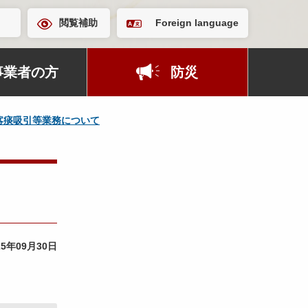
閲覧補助
Foreign language
事業者の方
防災
喀痰吸引等業務について
25年09月30日