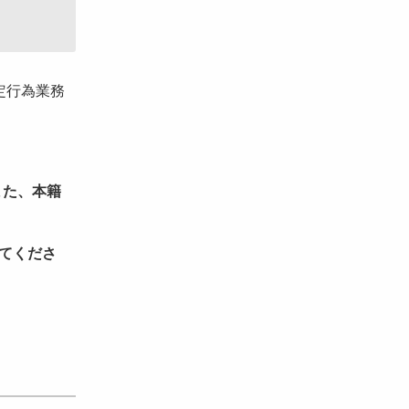
定行為業務
また、本籍
てくださ