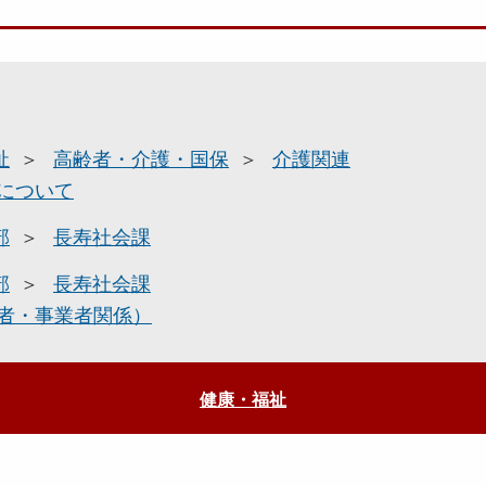
祉
高齢者・介護・国保
介護関連
について
部
長寿社会課
部
長寿社会課
者・事業者関係）
健康・福祉