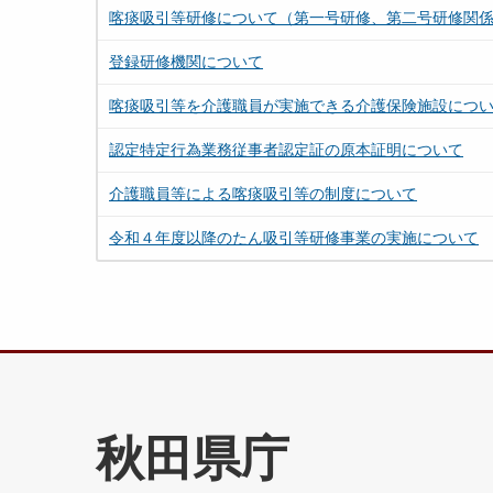
喀痰吸引等研修について（第一号研修、第二号研修関
登録研修機関について
喀痰吸引等を介護職員が実施できる介護保険施設につ
認定特定行為業務従事者認定証の原本証明について
介護職員等による喀痰吸引等の制度について
令和４年度以降のたん吸引等研修事業の実施について
秋田県庁