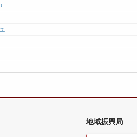
係）
いて
地域振興局