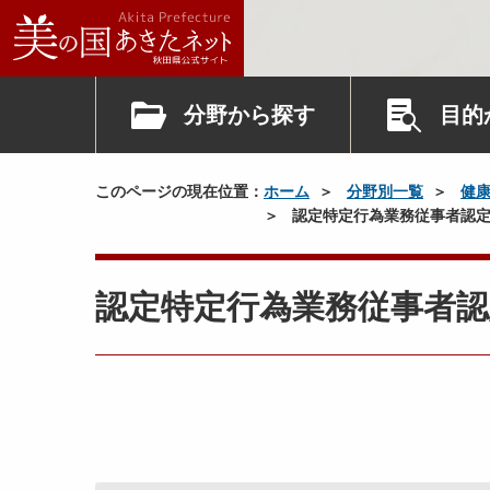
分野から探す
目的
このページの現在位置：
ホーム
分野別一覧
健
認定特定行為業務従事者認定
認定特定行為業務従事者