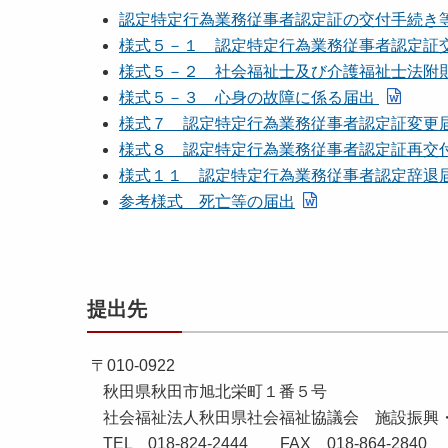
認定特定行為業務従事者認定証の交付手続き等につ
様式５－１ 認定特定行為業務従事者認定証交付
様式５－２ 社会福祉士及び介護福祉士法附
様式５－３ 心身の故障に係る届出
様式７ 認定特定行為業務従事者認定証変更
様式８ 認定特定行為業務従事者認定証再交
様式１１ 認定特定行為業務従事者認定辞退
参考様式 死亡等の届出
提出先
〒010-0922
秋田県秋田市旭北栄町１番５号
社会福祉法人秋田県社会福祉協議会 施設振興
TEL 018-824-2444 FAX 018-864-2840