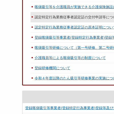
喀痰吸引等を介護職員が実施できる介護保険施設
認定特定行為業務従事者認定証の交付申請等につ
認定特定行為業務従事者認定証の原本証明につい
登録喀痰吸引等事業者(登録特定行為事業者)登録
喀痰吸引等研修について（第一号研修、第二号研
介護職員等による喀痰吸引等の制度について
登録研修機関について
令和４年度以降のたん吸引等研修事業の実施につ
登録喀痰吸引等事業者(登録特定行為事業者)登録等及