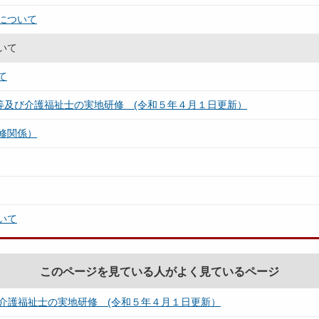
について
いて
て
等及び介護福祉士の実地研修 (令和５年４月１日更新）
修関係）
いて
このページを見ている人がよく見ているページ
び介護福祉士の実地研修 (令和５年４月１日更新）