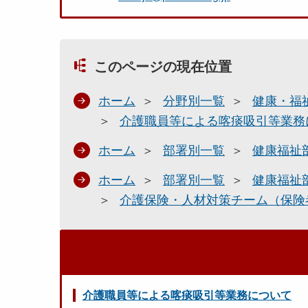
このページの現在位置
ホーム
分野別一覧
健康・福
介護職員等による喀痰吸引等業務
ホーム
部署別一覧
健康福祉
ホーム
部署別一覧
健康福祉
介護保険・人材対策チーム（保険
介護職員等による喀痰吸引等業務について