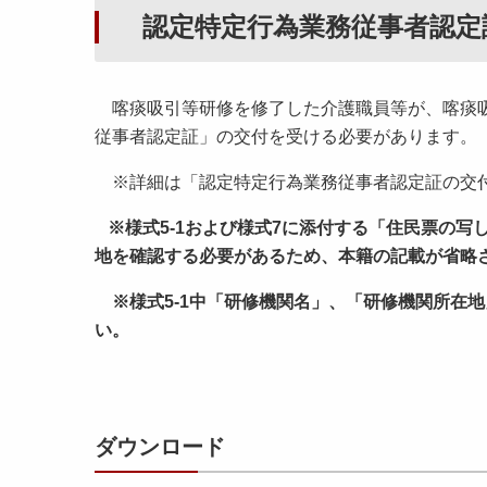
認定特定行為業務従事者認定
喀痰吸引等研修を修了した介護職員等が、喀痰吸
従事者認定証」の交付を受ける必要があります。
※詳細は「認定特定行為業務従事者認定証の交
※様式5-1および様式7に添付する「住民票の
地を確認する必要があるため、本籍の記載が省略
※様式5-1中「研修機関名」、「研修機関所在
い。
ダウンロード