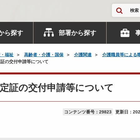
検索
から探す
部署から探す
康・福祉
高齢者・介護・国保
介護関連
介護職員等による
証の交付申請等について
認定証の交付申請等について
コンテンツ番号：29823
更新日：
20