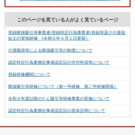
このページを見ている人がよく見ているページ
登録喀痰吸引等事業者(登録特定行為事業者)登録等及び介護福
祉士の実地研修 (令和５年４月１日更新）
介護職員等による喀痰吸引等の制度について
認定特定行為業務従事者認定証の交付申請等について
登録研修機関について
喀痰吸引等研修について（第一号研修、第二号研修関係）
令和４年度以降のたん吸引等研修事業の実施について
認定特定行為業務従事者認定証の原本証明について