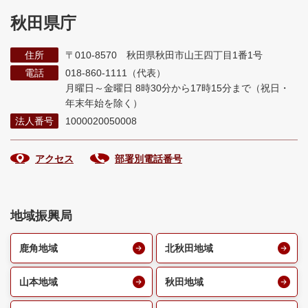
秋田県庁
住所
〒010-8570 秋田県秋田市山王四丁目1番1号
電話
018-860-1111（代表）
月曜日～金曜日 8時30分から17時15分まで
（祝日・
年末年始を除く）
法人番号
1000020050008
アクセス
部署別電話番号
地域振興局
鹿角地域
北秋田地域
山本地域
秋田地域