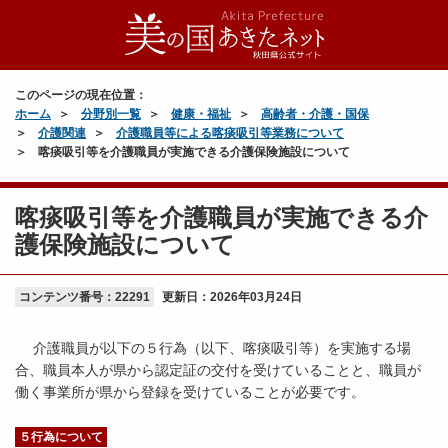
このページの現在位置：
ホーム
分野別一覧
健康・福祉
高齢者・介護・国保
介護関連
介護職員等による喀痰吸引等業務について
喀痰吸引等を介護職員が実施できる介護保険施設について
喀痰吸引等を介護職員が実施できる介
護保険施設について
コンテンツ番号：22291
更新日：
2026年03月24日
介護職員が以下の５行為（以下、喀痰吸引等）を実施する場
合、職員本人が県から認定証の交付を受けていることと、職員が
働く事業所が県から登録を受けていることが必要です。
５行為について