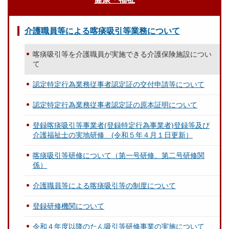
介護職員等による喀痰吸引等業務について
喀痰吸引等を介護職員が実施できる介護保険施設につい
て
認定特定行為業務従事者認定証の交付申請等について
認定特定行為業務従事者認定証の原本証明について
登録喀痰吸引等事業者(登録特定行為事業者)登録等及び
介護福祉士の実地研修 (令和５年４月１日更新）
喀痰吸引等研修について（第一号研修、第二号研修関
係）
介護職員等による喀痰吸引等の制度について
登録研修機関について
令和４年度以降のたん吸引等研修事業の実施について