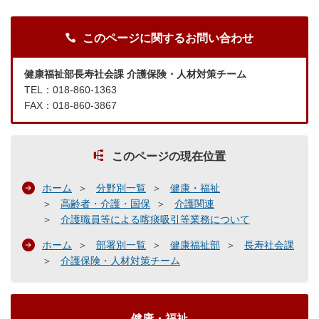
このページに関するお問い合わせ
健康福祉部長寿社会課 介護保険・人材対策チーム
TEL：018-860-1363
FAX：018-860-3867
このページの現在位置
ホーム
分野別一覧
健康・福祉
高齢者・介護・国保
介護関連
介護職員等による喀痰吸引等業務について
ホーム
部署別一覧
健康福祉部
長寿社会課
介護保険・人材対策チーム
健康・福祉