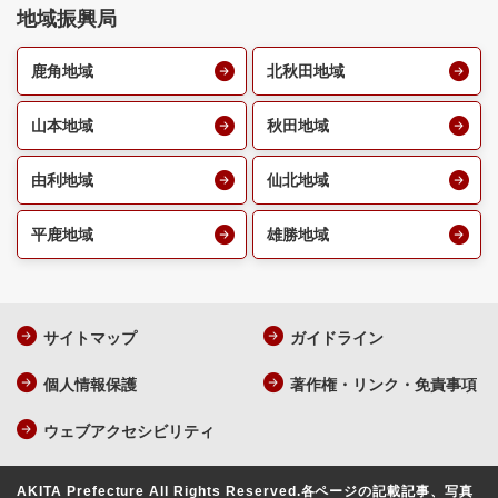
地域振興局
鹿角地域
北秋田地域
山本地域
秋田地域
由利地域
仙北地域
平鹿地域
雄勝地域
サイトマップ
ガイドライン
個人情報保護
著作権・リンク・免責事項
ウェブアクセシビリティ
AKITA Prefecture All Rights Reserved.
各ページの記載記事、写真