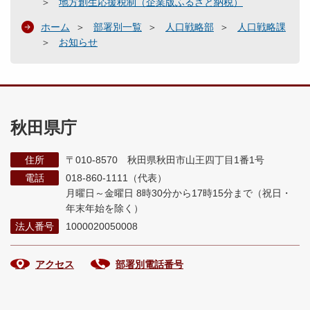
地方創生応援税制（企業版ふるさと納税）
ホーム
部署別一覧
人口戦略部
人口戦略課
お知らせ
秋田県庁
住所
〒010-8570 秋田県秋田市山王四丁目1番1号
電話
018-860-1111（代表）
月曜日～金曜日 8時30分から17時15分まで
（祝日・
年末年始を除く）
法人番号
1000020050008
アクセス
部署別電話番号