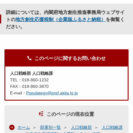
詳細については、内閣府地方創生推進事務局ウェブサイ
トの
地方創生応援税制（企業版ふるさと納税）
を御覧く
ださい。
このページに関するお問い合わせ
人口戦略部 人口戦略課
TEL：018-860-1232
FAX：018-860-3870
E-mail：
Populategy@pref.akita.lg.jp
このページの現在位置
ホーム
部署別一覧
人口戦略部
人口戦略課