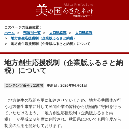
このページの現在位置：
ホーム
部署別一覧
人口戦略部
人口戦略課
地方創生応援税制（企業版ふるさと納税）
地方創生応援税制（企業版ふるさと納税）について
地方創生応援税制（企業版ふるさと納
税）について
コンテンツ番号：11070
更新日：
2026年04月01日
地方創生の取組を更に加速させていくため、地方公共団体が行
う地方創生事業に対して民間企業の皆様から積極的に寄附を行っ
ていただけるよう、「地方創生応援税制（企業版ふるさと納
税）」が平成２８年度に創設され、秋田県においても同年度から
制度の活用を開始しております。