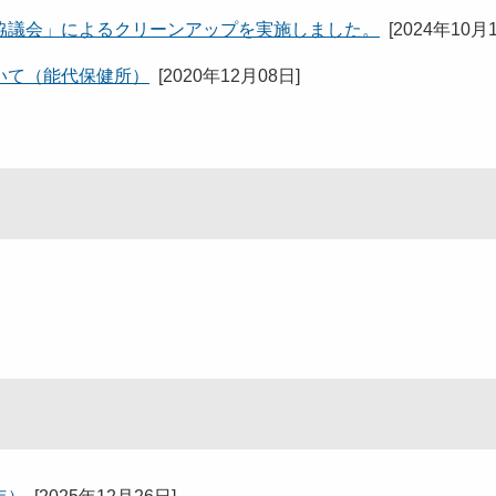
協議会」によるクリーンアップを実施しました。
[
2024年10月
いて（能代保健所）
[
2020年12月08日
]