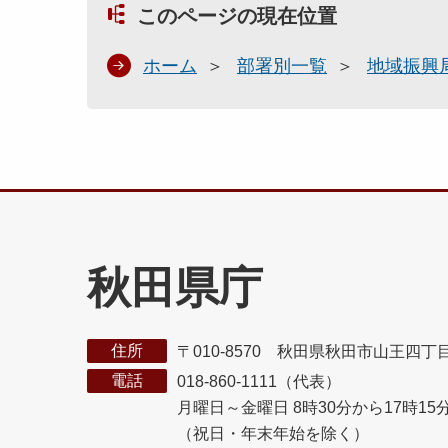
このページの現在位置
ホーム
部署別一覧
地域振興
秋田県庁
住所
〒010-8570 秋田県秋田市山王四丁
電話
018-860-1111（代表）
月曜日～金曜日 8時30分から17時15
（祝日・年末年始を除く）