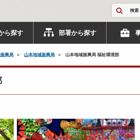
検索
から探す
部署から探す
域振興局
山本地域振興局
山本地域振興局 福祉環境部
部