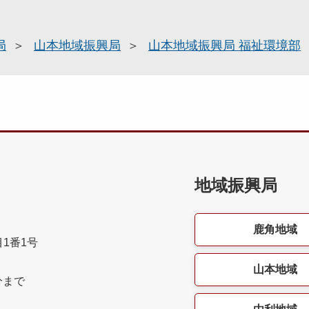
局
山本地域振興局
山本地域振興局 福祉環境部
地域振興局
鹿角地域
目1番1号
山本地域
分まで