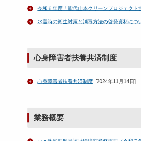
令和６年度「能代山本クリーンプロジェクト
水害時の衛生対策と消毒方法の啓発資料につ
心身障害者扶養共済制度
心身障害者扶養共済制度
[
2024年11月14日
]
業務概要