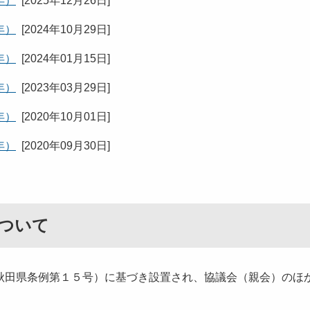
年）
[
2025年12月26日
]
年）
[
2024年10月29日
]
年）
[
2024年01月15日
]
年）
[
2023年03月29日
]
年）
[
2020年10月01日
]
年）
[
2020年09月30日
]
ついて
秋田県条例第１５号）に基づき設置され、協議会（親会）のほ
。