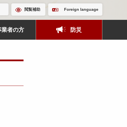
閲覧補助
Foreign language
事業者の方
防災