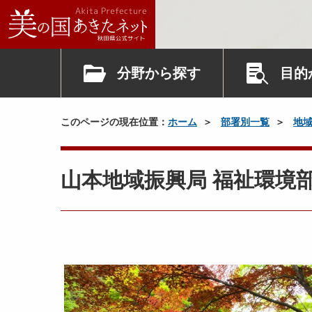
分野から探す
目的
このページの現在位置：
ホーム
部署別一覧
地
山本地域振興局 福祉環境