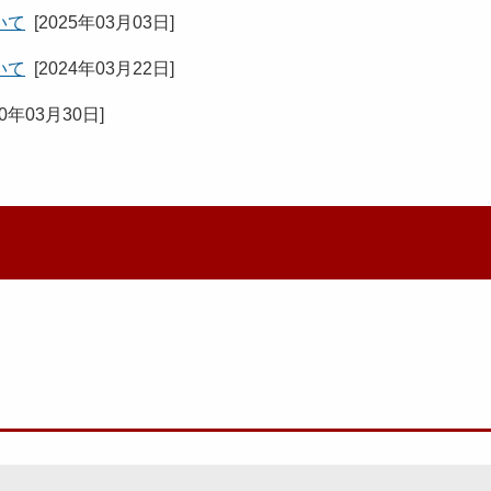
いて
[
2025年03月03日
]
いて
[
2024年03月22日
]
20年03月30日
]