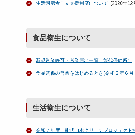
生活困窮者自立支援制度について
[
2020年12
食品衛生について
新規営業許可・営業届出一覧（能代保健所）
食品関係の営業をはじめるとき(令和３年６
生活衛生について
令和７年度「能代山本クリーンプロジェクト