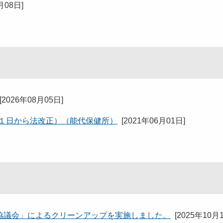
月08日
]
[
2026年08月05日
]
月１日から法改正）（能代保健所）
[
2021年06月01日
]
協議会」によるクリーンアップを実施しました。
[
2025年10月