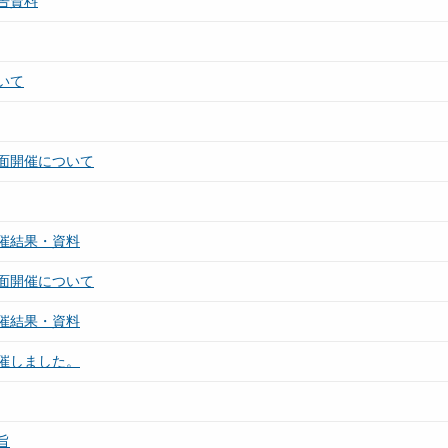
告資料
いて
面開催について
催結果・資料
面開催について
催結果・資料
催しました。
旨