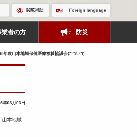
閲覧補助
Foreign language
事業者の方
防災
６年度山本地域保健医療福祉協議会について
25年03月03日
、山本地域