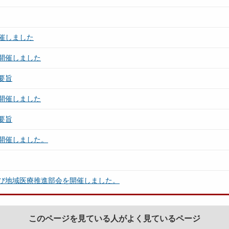
催しました
開催しました
要旨
開催しました
要旨
開催しました。
び地域医療推進部会を開催しました。
このページを見ている人がよく見ているページ