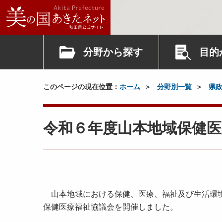
分野から探す
目的
このページの現在位置：
ホーム
分野別一覧
県
令和６年度山本地域保健
山本地域における保健、医療、福祉及び生活環境
保健医療福祉協議会を開催しました。