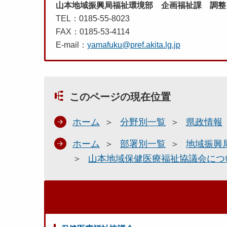
山本地域振興局福祉環境部 企画福祉課 調
TEL：0185-55-8023
FAX：0185-53-4114
E-mail：
yamafuku@pref.akita.lg.jp
このページの現在位置
ホーム
分野別一覧
県政情報
ホーム
部署別一覧
地域振興
山本地域保健医療福祉協議会につ