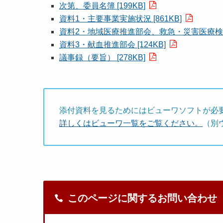
次第、委員名簿 [199KB]
資料1・主要事業実施状況 [861KB]
資料2・地域医療推進部会、救急・災害医療検討部
資料3・献血推進部会 [124KB]
議事録（要旨） [278KB]
添付資料を見るためにはビューワソフトが必
詳しくはビューワ一覧をご覧ください。
（別
このページに関するお問い合わせ