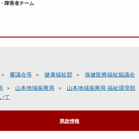
整・障害者チーム
審議会等
健康福祉部
保健医療福祉協議会
局
山本地域振興局
山本地域振興局 福祉環境部
いて
県政情報