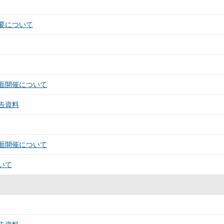
要について
面開催について
告資料
面開催について
いて