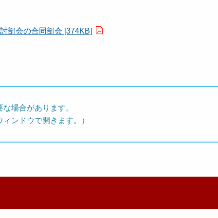
会の合同部会 [374KB]
要な場合があります。
ウィンドウで開きます。）