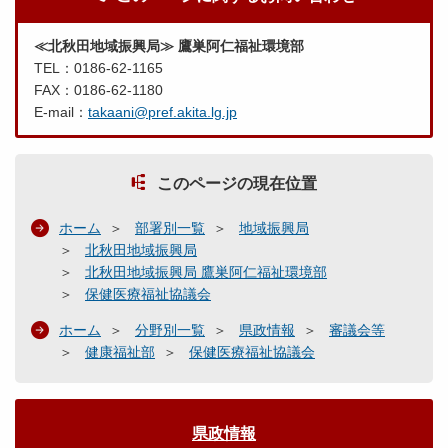
≪北秋田地域振興局≫ 鷹巣阿仁福祉環境部
TEL：0186-62-1165
FAX：0186-62-1180
E-mail：
takaani@pref.akita.lg.jp
このページの現在位置
ホーム
部署別一覧
地域振興局
北秋田地域振興局
北秋田地域振興局 鷹巣阿仁福祉環境部
保健医療福祉協議会
ホーム
分野別一覧
県政情報
審議会等
健康福祉部
保健医療福祉協議会
県政情報