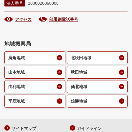
法人番号
1000020050008
アクセス
部署別電話番号
地域振興局
鹿角地域
北秋田地域
山本地域
秋田地域
由利地域
仙北地域
平鹿地域
雄勝地域
サイトマップ
ガイドライン