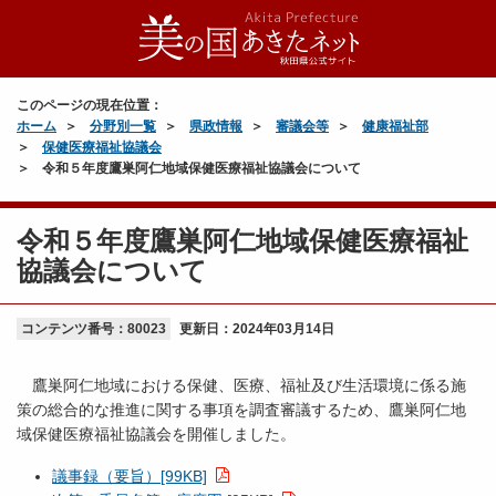
このページの現在位置：
ホーム
分野別一覧
県政情報
審議会等
健康福祉部
保健医療福祉協議会
令和５年度鷹巣阿仁地域保健医療福祉協議会について
令和５年度鷹巣阿仁地域保健医療福祉
協議会について
コンテンツ番号：80023
更新日：
2024年03月14日
鷹巣阿仁地域における保健、医療、福祉及び生活環境に係る施
策の総合的な推進に関する事項を調査審議するため、鷹巣阿仁地
域保健医療福祉協議会を開催しました。
議事録（要旨）[99KB]