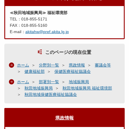
≪秋田地域振興局≫ 福祉環境部
TEL：018-855-5171
FAX：018-855-5160
E-mail：
akitahw@pref.akita.lg.jp
このページの現在位置
ホーム
分野別一覧
県政情報
審議会等
健康福祉部
保健医療福祉協議会
ホーム
部署別一覧
地域振興局
秋田地域振興局
秋田地域振興局 福祉環境部
秋田地域保健医療福祉協議会
県政情報