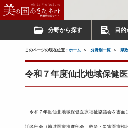
分野から探す
目的
このページの現在位置：
ホーム
分野別一覧
県
令和７年度仙北地域保健
令和７年度仙北地域保健医療福祉協議会を書面に
⑴各部会（地域医療推進部会、救急・災害医療検