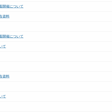
面開催について
告資料
面開催について
いて
告資料
いて