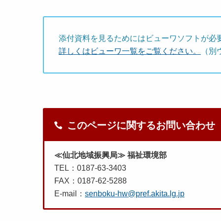
添付資料を見るためにはビューワソフトが必
詳しくはビューワ一覧をご覧ください。
（別
このページに関するお問い合わせ
≪仙北地域振興局≫ 福祉環境部
TEL：0187-63-3403
FAX：0187-62-5288
E-mail：
senboku-hw@pref.akita.lg.jp