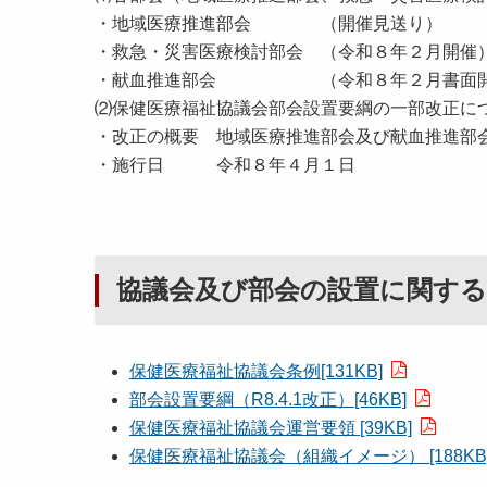
・地域医療推進部会 （開催見送り）
・救急・災害医療検討部会 （令和８年２
・献血推進部会 （令和８年２月書面
⑵保健医療福祉協議会部会設置要綱の一部改正に
・改正の概要 地域医療推進部会及び献血推進部
・施行日 令和８年４月１日
協議会及び部会の設置に関する
保健医療福祉協議会条例[131KB]
部会設置要綱（R8.4.1改正）[46KB]
保健医療福祉協議会運営要領 [39KB]
保健医療福祉協議会（組織イメージ） [188KB