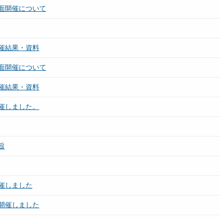
面開催について
催結果・資料
面開催について
催結果・資料
催しました。
旨
催しました
開催しました