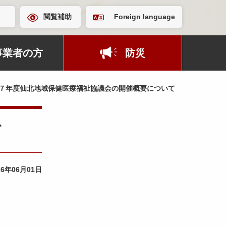
閲覧補助
Foreign language
事業者の方
防災
７年度仙北地域保健医療福祉協議会の開催概要について
て
26年06月01日