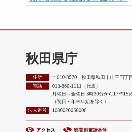
秋田県庁
住所
〒010-8570 秋田県秋田市山王四丁
電話
018-860-1111（代表）
月曜日～金曜日 8時30分から17時15
（祝日・年末年始を除く）
法人番号
1000020050008
アクセス
部署別電話番号