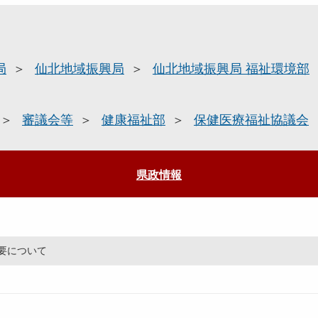
局
仙北地域振興局
仙北地域振興局 福祉環境部
審議会等
健康福祉部
保健医療福祉協議会
県政情報
要について