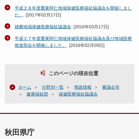
平成２８年度鷹巣阿仁地域保健医療福祉協議会を開催しまし
た。
[
2017年02月17日
]
雄勝地域保健医療福祉協議会
[
2016年03月17日
]
平成２７年度鷹巣阿仁地域保健医療福祉協議会及び地域医療
推進部会を開催しました。
[
2016年02月09日
]
このページの現在位置
ホーム
分野別一覧
県政情報
審議会等
健康福祉部
保健医療福祉協議会
秋田県庁