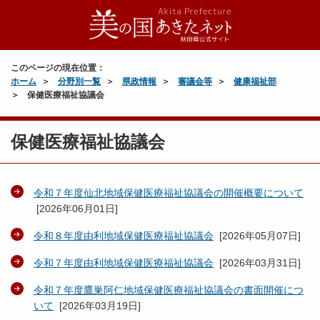
このページの現在位置：
ホーム
分野別一覧
県政情報
審議会等
健康福祉部
保健医療福祉協議会
保健医療福祉協議会
令和７年度仙北地域保健医療福祉協議会の開催概要について
[
2026年06月01日
]
令和８年度由利地域保健医療福祉協議会
[
2026年05月07日
]
令和７年度由利地域保健医療福祉協議会
[
2026年03月31日
]
令和７年度鷹巣阿仁地域保健医療福祉協議会の書面開催につ
いて
[
2026年03月19日
]