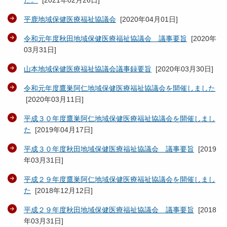
た。
[
2021年02月26日
]
平鹿地域保健医療福祉協議会
[
2020年04月01日
]
令和元年度秋田地域保健医療福祉協議会 議事要旨
[
2020年
03月31日
]
山本地域保健医療福祉協議会議事録要旨
[
2020年03月30日
]
令和元年度鷹巣阿仁地域保健医療福祉協議会を開催しました
[
2020年03月11日
]
平成３０年度鷹巣阿仁地域保健医療福祉協議会を開催しまし
た
[
2019年04月17日
]
平成３０年度秋田地域保健医療福祉協議会 議事要旨
[
2019
年03月31日
]
平成２９年度鷹巣阿仁地域保健医療福祉協議会を開催しまし
た
[
2018年12月12日
]
平成２９年度秋田地域保健医療福祉協議会 議事要旨
[
2018
年03月31日
]