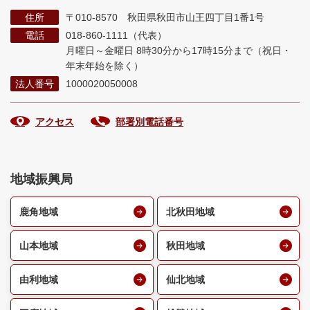
住所
〒010-8570 秋田県秋田市山王四丁目1番1号
電話
018-860-1111（代表）
月曜日～金曜日 8時30分から17時15分まで
（祝日・
年末年始を除く）
法人番号
1000020050008
アクセス
部署別電話番号
地域振興局
鹿角地域
北秋田地域
山本地域
秋田地域
由利地域
仙北地域