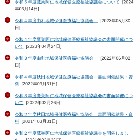
令和５年度鷹巣阿仁地域保健医療福祉協議会について
[
2024
年03月14日
]
令和４年度由利地域保健医療福祉協議会
[
2023年05月30
日
]
令和４年度鷹巣阿仁地域保健医療福祉協議会の書面開催につ
いて
[
2023年04月24日
]
令和３年度由利地域保健医療福祉協議会
[
2022年06月02
日
]
令和４年度秋田地域保健医療福祉協議会 書面開催結果・資
料
[
2022年03月31日
]
令和３年度鷹巣阿仁地域保健医療福祉協議会の書面開催につ
いて
[
2022年02月26日
]
令和２年度秋田地域保健医療福祉協議会 書面開催結果・資
料
[
2021年03月31日
]
令和２年度鷹巣阿仁地域保健医療福祉協議会を開催しまし