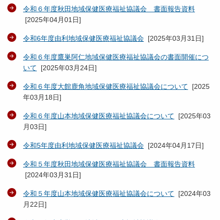
令和６年度秋田地域保健医療福祉協議会 書面報告資料
[
2025年04月01日
]
令和6年度由利地域保健医療福祉協議会
[
2025年03月31日
]
令和６年度鷹巣阿仁地域保健医療福祉協議会の書面開催につ
いて
[
2025年03月24日
]
令和６年度大館鹿角地域保健医療福祉協議会について
[
2025
年03月18日
]
令和６年度山本地域保健医療福祉協議会について
[
2025年03
月03日
]
令和5年度由利地域保健医療福祉協議会
[
2024年04月17日
]
令和５年度秋田地域保健医療福祉協議会 書面報告資料
[
2024年03月31日
]
令和５年度山本地域保健医療福祉協議会について
[
2024年03
月22日
]