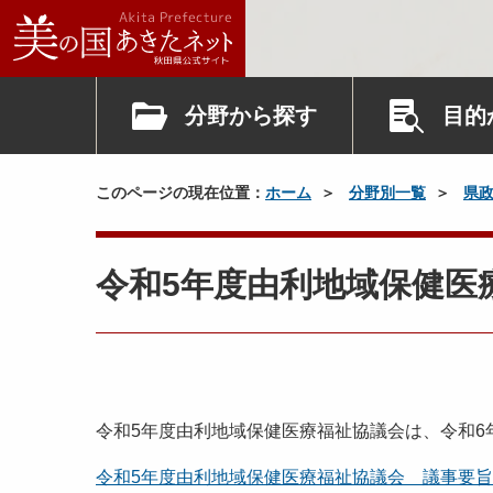
分野から探す
目的
このページの現在位置：
ホーム
分野別一覧
県
令和5年度由利地域保健医
令和5年度由利地域保健医療福祉協議会は、令和6
令和5年度由利地域保健医療福祉協議会 議事要旨 [1