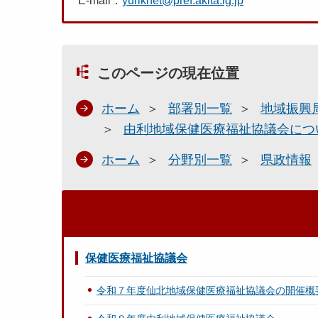
E-mail：
yuriknet@pref.akita.lg.jp
このページの現在位置
ホーム
部署別一覧
地域振興
由利地域保健医療福祉協議会につ
ホーム
分野別一覧
県政情報
保健医療福祉協議会
令和７年度仙北地域保健医療福祉協議会の開催概