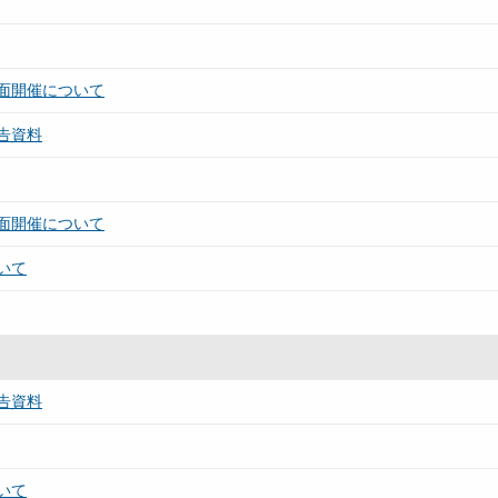
面開催について
告資料
面開催について
いて
告資料
いて