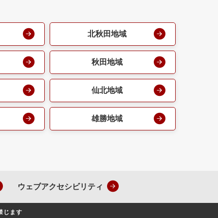
北秋田地域
秋田地域
仙北地域
雄勝地域
ウェブアクセシビリティ
禁じます