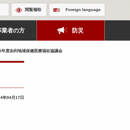
閲覧補助
Foreign language
事業者の方
防災
5年度由利地域保健医療福祉協議会
24年04月17日