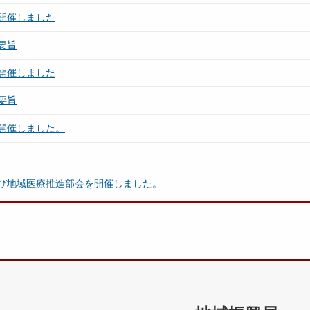
開催しました
要旨
開催しました
要旨
開催しました。
び地域医療推進部会を開催しました。