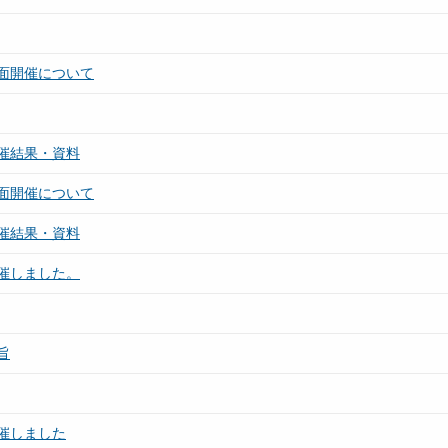
面開催について
催結果・資料
面開催について
催結果・資料
催しました。
旨
催しました