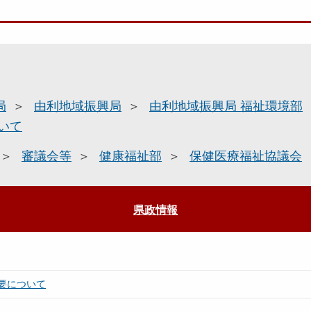
局
由利地域振興局
由利地域振興局 福祉環境部
いて
審議会等
健康福祉部
保健医療福祉協議会
県政情報
要について