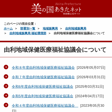
このページの現在位置：
ホーム
部署別一覧
地域振興局
由利地域振興局
由利地域振興局 福祉環境部
由利地域保健医療福祉協議会について
由利地域保健医療福祉協議会について
令和８年度由利地域保健医療福祉協議会
[
2026年05月07日
]
令和７年度由利地域保健医療福祉協議会
[
2026年03月31日
]
令和6年度由利地域保健医療福祉協議会
[
2025年03月31日
]
令和5年度由利地域保健医療福祉協議会
[
2024年04月17日
]
令和４年度由利地域保健医療福祉協議会
[
2023年05月30
日
]