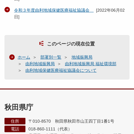
令和３年度由利地域保健医療福祉協議会
[
2022年06月02
日
]
このページの現在位置
ホーム
部署別一覧
地域振興局
由利地域振興局
由利地域振興局 福祉環境部
由利地域保健医療福祉協議会について
秋田県庁
住所
〒010-8570 秋田県秋田市山王四丁目1番1号
電話
018-860-1111（代表）