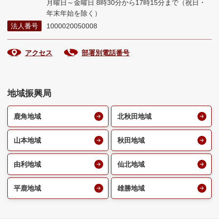
月曜日～金曜日 8時30分から17時15分まで
（祝日・
年末年始を除く）
法人番号
1000020050008
アクセス
部署別電話番号
地域振興局
鹿角地域
北秋田地域
山本地域
秋田地域
由利地域
仙北地域
平鹿地域
雄勝地域