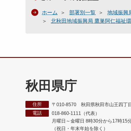
ホーム
部署別一覧
地域振興
北秋田地域振興局 鷹巣阿仁福祉
秋田県庁
住所
〒010-8570 秋田県秋田市山王四丁
電話
018-860-1111（代表）
月曜日～金曜日 8時30分から17時15
（祝日・年末年始を除く）