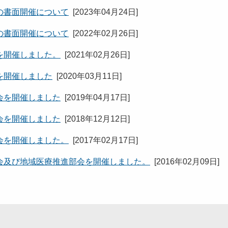
の書面開催について
[
2023年04月24日
]
の書面開催について
[
2022年02月26日
]
を開催しました。
[
2021年02月26日
]
を開催しました
[
2020年03月11日
]
会を開催しました
[
2019年04月17日
]
会を開催しました
[
2018年12月12日
]
会を開催しました。
[
2017年02月17日
]
会及び地域医療推進部会を開催しました。
[
2016年02月09日
]