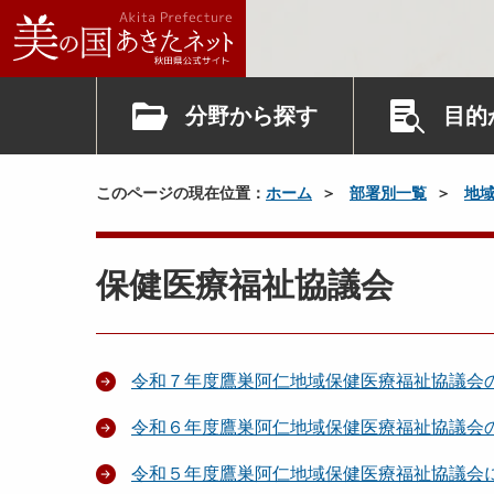
分野から探す
目的
このページの現在位置：
ホーム
部署別一覧
地
保健医療福祉協議会
令和７年度鷹巣阿仁地域保健医療福祉協議会
令和６年度鷹巣阿仁地域保健医療福祉協議会
令和５年度鷹巣阿仁地域保健医療福祉協議会