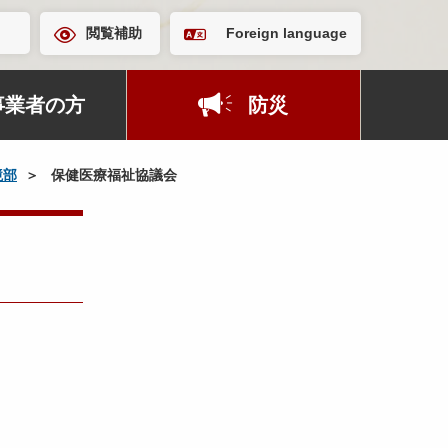
閲覧補助
Foreign language
事業者の方
防災
境部
保健医療福祉協議会