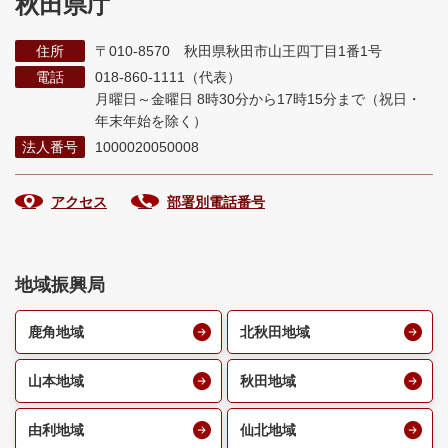
秋田県庁
住所
〒010-8570 秋田県秋田市山王四丁目1番1号
電話
018-860-1111（代表）
月曜日～金曜日 8時30分から17時15分まで
（祝日・
年末年始を除く）
法人番号
1000020050008
アクセス
部署別電話番号
地域振興局
鹿角地域
北秋田地域
山本地域
秋田地域
由利地域
仙北地域