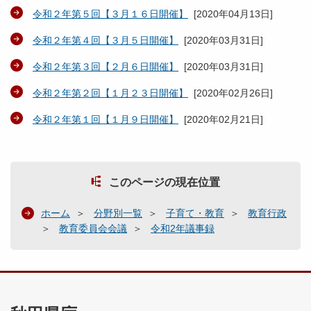
令和２年第５回【３月１６日開催】
[
2020年04月13日
]
令和２年第４回【３月５日開催】
[
2020年03月31日
]
令和２年第３回【２月６日開催】
[
2020年03月31日
]
令和２年第２回【１月２３日開催】
[
2020年02月26日
]
令和２年第１回【１月９日開催】
[
2020年02月21日
]
このページの現在位置
ホーム
分野別一覧
子育て・教育
教育行政
教育委員会会議
令和2年議事録