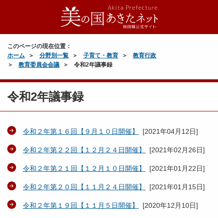
このページの現在位置：
ホーム
分野別一覧
子育て・教育
教育行政
教育委員会会議
令和2年議事録
令和2年議事録
令和２年第１６回【９月１０日開催】
[
2021年04月12日
]
令和２年第２２回【１２月２４日開催】
[
2021年02月26日
]
令和２年第２１回【１２月１０日開催】
[
2021年01月22日
]
令和２年第２０回【１１月２４日開催】
[
2021年01月15日
]
令和２年第１９回【１１月５日開催】
[
2020年12月10日
]