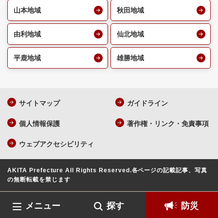
山本地域
秋田地域
由利地域
仙北地域
平鹿地域
雄勝地域
サイトマップ
ガイドライン
個人情報保護
著作権・リンク・免責事項
ウェブアクセシビリティ
AKITA Prefecture All Rights Reserved.
各ページの記載記事、写真
の無断転載を禁じます
メニュー
探す
防災