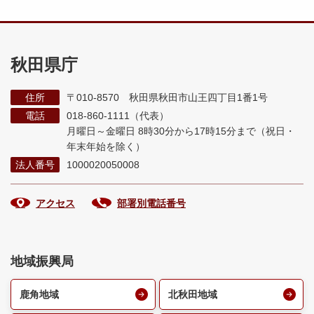
秋田県庁
住所
〒010-8570 秋田県秋田市山王四丁目1番1号
電話
018-860-1111（代表）
月曜日～金曜日 8時30分から17時15分まで
（祝日・
年末年始を除く）
法人番号
1000020050008
アクセス
部署別電話番号
地域振興局
鹿角地域
北秋田地域