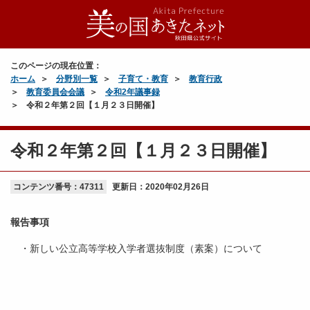
このページの現在位置：
ホーム
分野別一覧
子育て・教育
教育行政
教育委員会会議
令和2年議事録
令和２年第２回【１月２３日開催】
令和２年第２回【１月２３日開催】
コンテンツ番号：47311
更新日：
2020年02月26日
報告事項
・新しい公立高等学校入学者選抜制度（素案）について