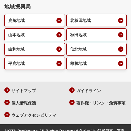
地域振興局
鹿角地域
北秋田地域
山本地域
秋田地域
由利地域
仙北地域
平鹿地域
雄勝地域
サイトマップ
ガイドライン
個人情報保護
著作権・リンク・免責事項
ウェブアクセシビリティ