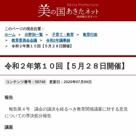
このページの現在位置：
ホーム
分野別一覧
子育て・教育
教育行政
教育委員会会議
令和2年議事録
令和２年第１０回【５月２８日開催】
令和２年第１０回【５月２８日開催】
コンテンツ番号：50740
更新日：
2020年07月09日
報告
報告第４号 議会の議決を経るべき教育関係議案に対する意見
についての専決処分報告
議案