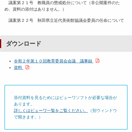
議案第２１号 教職員の懲戒処分について（非公開案件のた
め、資料の添付はありません。）
議案第２２号 秋田県立近代美術館協議会委員の任命について
ダウンロード
令和２年第１０回教育委員会会議 議事録
資料
添付資料を見るためにはビューワソフトが必要な場合が
あります。
詳しくはビューワ一覧をご覧ください。
（別ウィンドウ
で開きます。）