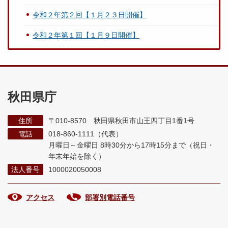
令和２年第２回【１月２３日開催】
令和２年第１回【１月９日開催】
秋田県庁
住所
〒010-8570 秋田県秋田市山王四丁目1番1号
電話
018-860-1111（代表）
月曜日～金曜日 8時30分から17時15分まで
（祝日・
年末年始を除く）
法人番号
1000020050008
アクセス
部署別電話番号