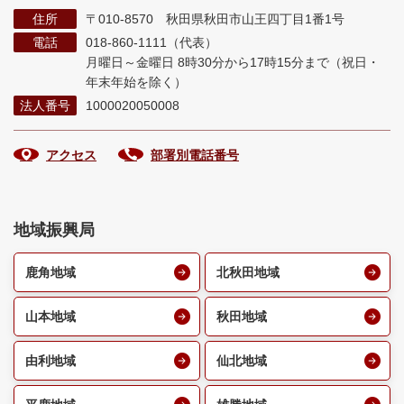
住所
〒010-8570 秋田県秋田市山王四丁目1番1号
電話
018-860-1111（代表）
月曜日～金曜日 8時30分から17時15分まで
（祝日・
年末年始を除く）
法人番号
1000020050008
アクセス
部署別電話番号
地域振興局
鹿角地域
北秋田地域
山本地域
秋田地域
由利地域
仙北地域