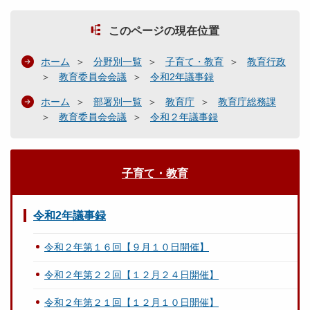
このページの現在位置
ホーム
分野別一覧
子育て・教育
教育行政
教育委員会会議
令和2年議事録
ホーム
部署別一覧
教育庁
教育庁総務課
教育委員会会議
令和２年議事録
子育て・教育
令和2年議事録
令和２年第１６回【９月１０日開催】
令和２年第２２回【１２月２４日開催】
令和２年第２１回【１２月１０日開催】