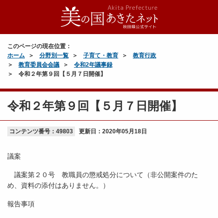
このページの現在位置：
ホーム
分野別一覧
子育て・教育
教育行政
教育委員会会議
令和2年議事録
令和２年第９回【５月７日開催】
令和２年第９回【５月７日開催】
コンテンツ番号：49803
更新日：
2020年05月18日
議案
議案第２０号 教職員の懲戒処分について（非公開案件のた
め、資料の添付はありません。）
報告事項