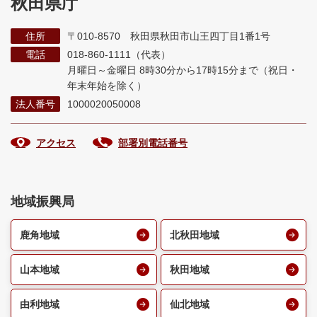
秋田県庁
住所
〒010-8570 秋田県秋田市山王四丁目1番1号
電話
018-860-1111（代表）
月曜日～金曜日 8時30分から17時15分まで
（祝日・
年末年始を除く）
法人番号
1000020050008
アクセス
部署別電話番号
地域振興局
鹿角地域
北秋田地域
山本地域
秋田地域
由利地域
仙北地域