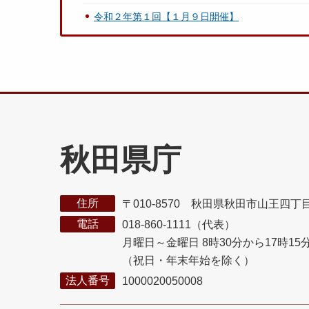
令和２年第１回【１月９日開催】
秋田県庁
住所
〒010-8570 秋田県秋田市山王四丁
電話
018-860-1111（代表）
月曜日～金曜日 8時30分から17時15
（祝日・年末年始を除く）
法人番号
1000020050008