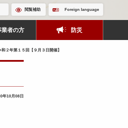
閲覧補助
Foreign language
事業者の方
防災
令和２年第１５回【９月３日開催】
20年10月08日