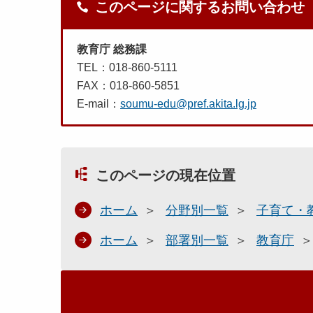
このページに関するお問い合わせ
教育庁 総務課
TEL：018-860-5111
FAX：018-860-5851
E-mail：
soumu-edu@pref.akita.lg.jp
このページの現在位置
ホーム
分野別一覧
子育て・
ホーム
部署別一覧
教育庁