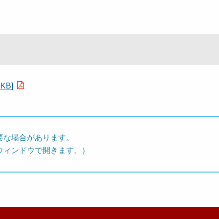
B]
要な場合があります。
ウィンドウで開きます。）