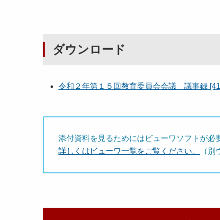
ダウンロード
令和２年第１５回教育委員会会議 議事録 [41K
添付資料を見るためにはビューワソフトが必
詳しくはビューワ一覧をご覧ください。
（別