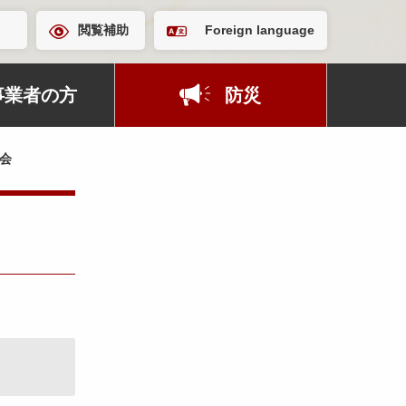
閲覧補助
Foreign language
事業者の方
防災
会