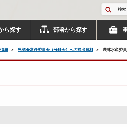
検索
から探す
部署から探す
政情報
県議会常任委員会（分科会）への提出資料
農林水産委員