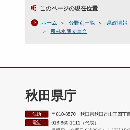
このページの現在位置
ホーム
分野別一覧
県政情報
農林水産委員会
秋田県庁
住所
〒010-8570 秋田県秋田市山王四丁
電話
018-860-1111（代表）