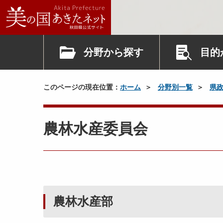
分野から探す
目的
このページの現在位置：
ホーム
分野別一覧
県
農林水産委員会
農林水産部