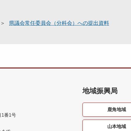
県議会常任委員会（分科会）への提出資料
地域振興局
鹿角地域
目1番1号
山本地域